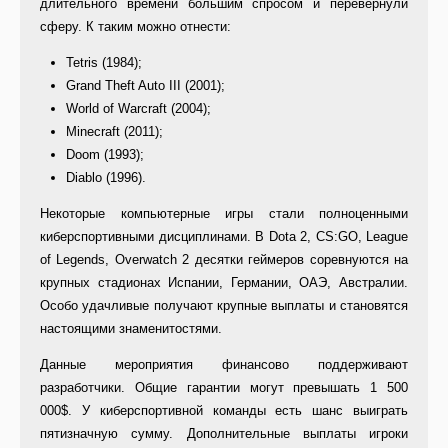
длительного времени большим спросом и перевернули
сферу. К таким можно отнести:
Tetris (1984);
Grand Theft Auto III (2001);
World of Warcraft (2004);
Minecraft (2011);
Doom (1993);
Diablo (1996).
Некоторые компьютерные игры стали полноценными
киберспортивными дисциплинами. В Dota 2, CS:GO, League
of Legends, Overwatch 2 десятки геймеров соревнуются на
крупных стадионах Испании, Германии, ОАЭ, Австралии.
Особо удачливые получают крупные выплаты и становятся
настоящими знаменитостями.
Данные мероприятия финансово поддерживают
разработчики. Общие гарантии могут превышать 1 500
000$. У киберспортивной команды есть шанс выиграть
пятизначную сумму. Дополнительные выплаты игроки