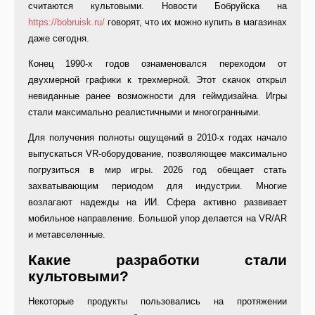
считаются культовыми. Новости Бобруйска на
https://bobruisk.ru/
говорят, что их можно купить в магазинах
даже сегодня.
Конец 1990-х годов ознаменовался переходом от
двухмерной графики к трехмерной. Этот скачок открыл
невиданные ранее возможности для геймдизайна. Игры
стали максимально реалистичными и многогранными.
Для получения полноты ощущений в 2010‑х годах начало
выпускаться VR-оборудование, позволяющее максимально
погрузиться в мир игры. 2026 год обещает стать
захватывающим периодом для индустрии. Многие
возлагают надежды на ИИ. Сфера активно развивает
мобильное направление. Большой упор делается на VR/AR
и метавселенные.
Какие разработки стали
культовыми?
Некоторые продукты пользовались на протяжении