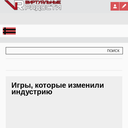
Jump to Navigation
ФОРМА ПОИСКА
ПОИСК
Игры, которые изменили
индустрию