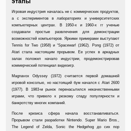
этапы
Игровая индустрия началась не с коммерческих продуктов,
а с экспериментов в лабораториях и университетских
компьютерных центрах. В 1950-х и 1960-х гг ученые
создавали простые развлечения для демонстрации
возможностей компьютеров. Яркими примерами выступают
Tennis for Two (1958) и “Spacewar! (1962). Pong (1972) от
Atari стала настоящим прорывом. Ее успех в аркадных
залах положил начало индустрии, продемонстрировав
коммерческий потенциал видеоигр.
Magnavox Odyssey (1972) считается первой домашней
игровой консолью, но настоящий бум начался с Atari 2600
(1977). В 1983-м рынок перенасытился некачественными
играми, что привело к резкому спаду популярности и
банкротству многих компаний.
После кризиса сфера начала восстанавливаться.
Прорывом стали разработки Nintendo. Super Mario Bros.,
The Legend of Zelda, Sonic the Hedgehog до сих пор