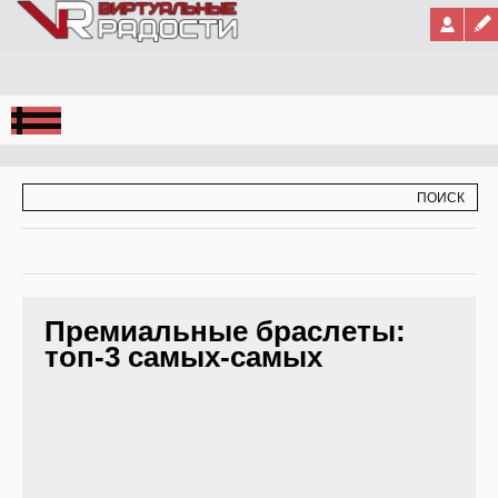
Jump to Navigation
ФОРМА ПОИСКА
ПОИСК
Премиальные браслеты:
топ-3 самых-самых