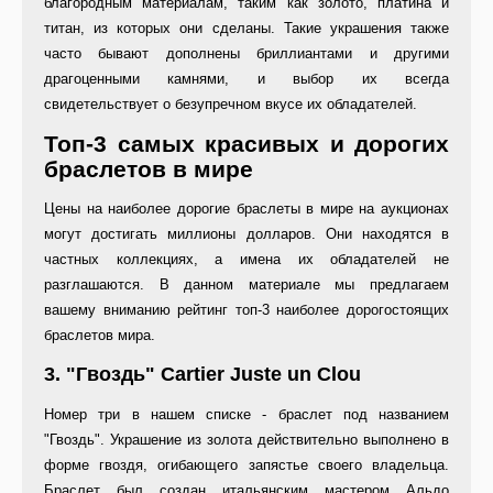
благородным материалам, таким как золото, платина и
титан, из которых они сделаны. Такие украшения также
часто бывают дополнены бриллиантами и другими
драгоценными камнями, и выбор их всегда
свидетельствует о безупречном вкусе их обладателей.
Топ-3 самых красивых и дорогих
браслетов в мире
Цены на наиболее дорогие браслеты в мире на аукционах
могут достигать миллионы долларов. Они находятся в
частных коллекциях, а имена их обладателей не
разглашаются. В данном материале мы предлагаем
вашему вниманию рейтинг топ-3 наиболее дорогостоящих
браслетов мира.
3. "Гвоздь" Cartier Juste un Clou
Номер три в нашем списке - браслет под названием
"Гвоздь". Украшение из золота действительно выполнено в
форме гвоздя, огибающего запястье своего владельца.
Браслет был создан итальянским мастером Альдо