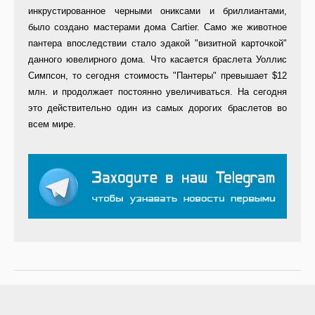
инкрустированное черными ониксами и бриллиантами,
было создано мастерами дома Cartier. Само же животное
пантера впоследствии стало эдакой "визитной карточкой"
данного ювелирного дома. Что касается браслета Уоллис
Симпсон, то сегодня стоимость "Пантеры" превышает $12
млн. и продолжает постоянно увеличиваться. На сегодня
это действительно один из самых дорогих браслетов во
всем мире.