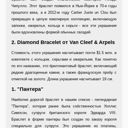
Чипулло. Этот браслет появился в Нью-Йорке в 70-е годы
прошлого века, а в 2012-м году Cartier Juste un Clou был
превращен в целую ювелирную коллекцию, включающую
запонки, ожерелья, кольца и серьги - все эти украшения
были вдохновлены формой обычных гвоздей.
2. Diamond Bracelet от Van Cleef & Arpels
Стоимость этого украшения насчитывает почти $1.5 млн. в
комплекте с кольцом, серьгами и ожерельем. Как понятно
по его названию, это бриллиантовый браслет, включающий
редкие драгоценные камни, а также французскую пробу с
отметкой на золото. Длина украшения насчитывает 19 см.
1. "Пантера"
Наиболее дорогой браслет в нашем списке - легендарная
"Пантера", которая ранее была собственностью Уоллис
Симпсон, супруги британского короля Эдварда VIII.
Браслет в форме пантеры был создан по заказу короля
специально для супруги. Это украшение из платины,