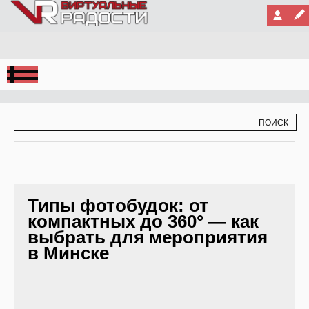
Jump to Navigation
ФОРМА ПОИСКА
ПОИСК
Типы фотобудок: от
компактных до 360° — как
выбрать для мероприятия
в Минске