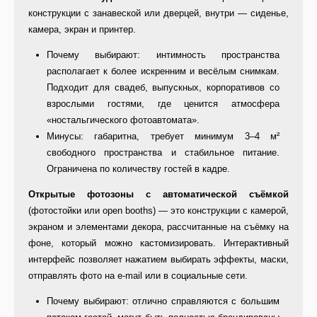
конструкции с занавеской или дверцей, внутри — сиденье,
камера, экран и принтер.
Почему выбирают: интимность пространства
располагает к более искренним и весёлым снимкам.
Подходит для свадеб, выпускных, корпоративов со
взрослыми гостями, где ценится атмосфера
«ностальгического фотоавтомата».
Минусы: габаритна, требует минимум 3–4 м²
свободного пространства и стабильное питание.
Ограничена по количеству гостей в кадре.
Открытые фотозоны с автоматической съёмкой
(фотостойки или open booths) — это конструкции с камерой,
экраном и элементами декора, рассчитанные на съёмку на
фоне, который можно кастомизировать. Интерактивный
интерфейс позволяет нажатием выбирать эффекты, маски,
отправлять фото на e-mail или в социальные сети.
Почему выбирают: отлично справляются с большим