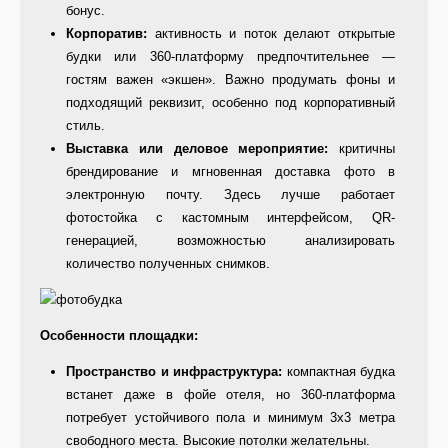
бонус.
Корпоратив:
активность и поток делают открытые
будки или 360-платформу предпочтительнее —
гостям важен «экшен». Важно продумать фоны и
подходящий реквизит, особенно под корпоративный
стиль.
Выставка или деловое мероприятие:
критичны
брендирование и мгновенная доставка фото в
электронную почту. Здесь лучше работает
фотостойка с кастомным интерфейсом, QR-
генерацией, возможностью анализировать
количество полученных снимков.
Особенности площадки:
Пространство и инфраструктура:
компактная будка
встанет даже в фойе отеля, но 360-платформа
потребует устойчивого пола и минимум 3х3 метра
свободного места. Высокие потолки желательны.