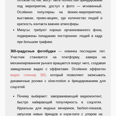
потоком гостей, могут быть полностью брендированы
под мероприятие, доступ к фото — мгновенный.
Особенно популярны на бизнес-мероприятиях,
выставках, промо-акциях, где количество людей и
краткость контакта важнее атмосферы.
Минусы: требуют хорошо организованного фона,
подвержены попаданию посторонних людей в кадр
при большом трафике.
360-градусные фотобудки
— новинка последних лет.
Участник становится на платформу, камера на
механизированном рычаге вращается вокруг него, создавая
замедленное видео с эффектами. Особенно эффектен
видео спиннер 360
, который позволяют записывать
динамичные ролики с slow-motion и брендированием для
соцсетей.
Почему выбирают: завораживающий видеоконтент,
быстро набирающий популярность в соцсетях.
Идеальны для модных вечеринок, fashion-показов,
запусков новых брендов и хоум-пати с упором на