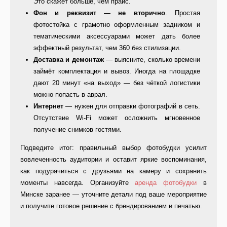
Это скажет больше, чем прайс.
Фон и реквизит — не вторично
. Простая
фотостойка с грамотно оформленным задником и
тематическими аксессуарами может дать более
эффектный результат, чем 360 без стилизации.
Доставка и демонтаж
— выясните, сколько времени
займёт комплектация и вывоз. Иногда на площадке
дают 20 минут «на выход» — без чёткой логистики
можно попасть в аврал.
Интернет
— нужен для отправки фотографий в сеть.
Отсутствие Wi-Fi может осложнить мгновенное
получение снимков гостями.
Подведите итог: правильный выбор фотобудки усилит
вовлеченность аудитории и оставит яркие воспоминания,
как подурачиться с друзьями на камеру и сохранить
моменты навсегда. Организуйте
аренда фотобудки
в
Минске заранее — уточните детали под ваше мероприятие
и получите готовое решение с брендированием и печатью.