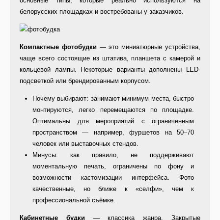
основные типы, которые реально используются на
белорусских площадках и востребованы у заказчиков.
Компактные фотобудки
— это миниатюрные устройства,
чаще всего состоящие из штатива, планшета с камерой и
кольцевой лампы. Некоторые варианты дополнены LED-
подсветкой или брендированным корпусом.
Почему выбирают: занимают минимум места, быстро
монтируются, легко перемещаются по площадке.
Оптимальны для мероприятий с ограниченным
пространством — например, фуршетов на 50–70
человек или выставочных стендов.
Минусы: как правило, не поддерживают
моментальную печать, ограничены по фону и
возможности кастомизации интерфейса. Фото
качественные, но ближе к «селфи», чем к
профессиональной съёмке.
Кабинетные будки
— классика жанра. Закрытые