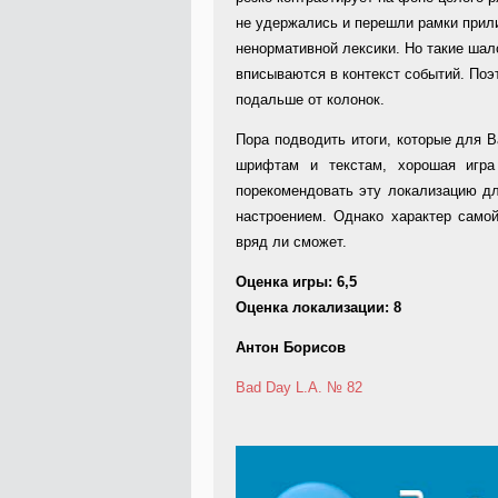
не удержались и перешли рамки прили
ненормативной лексики. Но такие шало
вписываются в контекст событий. По
подальше от колонок.
Пора подводить итоги, которые для B
шрифтам и текстам, хорошая игра 
порекомендовать эту локализацию дл
настроением. Однако характер само
вряд ли сможет.
Оценка игры: 6,5
Оценка локализации: 8
Антон Борисов
Bad Day L.A.
№ 82