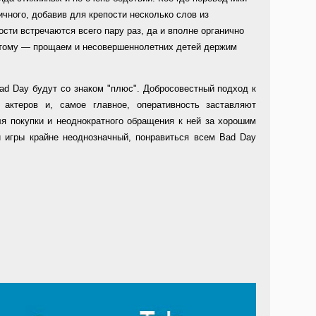
чного, добавив для крепости несколько слов из
сти встречаются всего пару раз, да и вполне органично
этому — прощаем и несовершеннолетних детей держим
ad Day будут со знаком "плюс". Добросовестный подход к
актеров и, самое главное, оперативность заставляют
я покупки и неоднократного обращения к ней за хорошим
й игры крайне неоднозначный, понравиться всем Bad Day