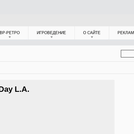
ВР-РЕТРО
ИГРОВЕДЕНИЕ
О САЙТЕ
РЕКЛАМ
ФОР
ПОИС
Day L.A.