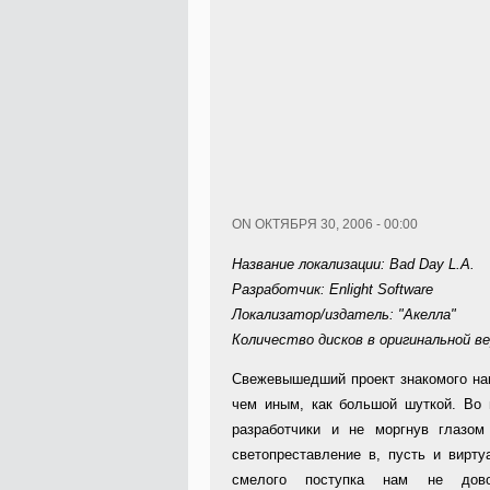
ON ОКТЯБРЯ 30, 2006 - 00:00
Название локализации: Bad Day L.A.
Разработчик: Enlight Software
Локализатор/издатель: "Акелла"
Количество дисков в оригинальной ве
Све
жевышедший проект знакомого на
чем иным, как большой шуткой. Во 
разработчики и не моргнув глазом
светопреставление в, пусть и вирту
смелого поступка нам не дов