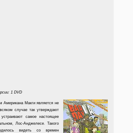
рсии: 1 DVD
м Американа Макги является не
всяком случае так утверждают
 устраивают самое настоящее
альном, Лос-Анджелесе. Такого
одилось видеть со времен