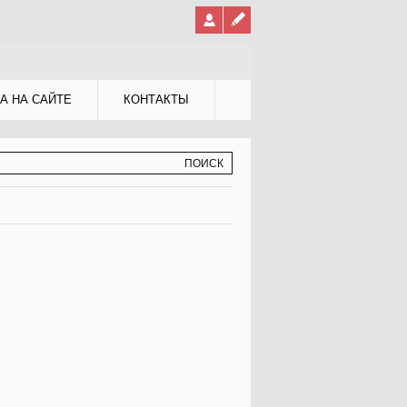
А НА САЙТЕ
КОНТАКТЫ
МА ПОИСКА
К