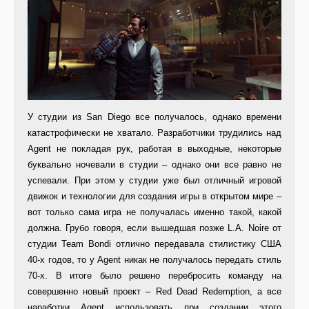
У студии из San Diego все получалось, однако времени
катастрофически не хватало. Разработчики трудились над
Agent не покладая рук, работая в выходные, некоторые
буквально ночевали в студии – однако они все равно не
успевали. При этом у студии уже был отличный игровой
движок и технологии для создания игры в открытом мире –
вот только сама игра не получалась именно такой, какой
должна. Грубо говоря, если вышедшая позже L.A. Noire от
студии Team Bondi отлично передавала стилистику США
40-х годов, то у Agent никак не получалось передать стиль
70-х. В итоге было решено перебросить команду на
совершенно новый проект – Red Dead Redemption, а все
наработки Agent использовать при создании этого