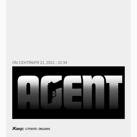
ON СЕНТЯБРЯ 21, 2021 - 22:34
Жанр
:
стелс-экшен.