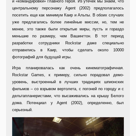
и «командировки» главного героя. Из утечек мы знаем, что
центральному персонажу Agent (2002) предполагалось
посетить еще как минимум Каир и Альпы. В обоих случаях
уже предлагались более линейные миссии, но, тем не
менее, это также были открытые миры, пусть и гораздо
меньшие по размеру, чем Вашингтон. В тот период
разработки сотрудники Rockstar даже специально
отправились в Каир, чтобы сделать около 10000
фотографий для будущей игры.
Игра планировалась как очень кинематографичная.
Rockstar Games, к примеру, сильно порадовал демо-
уровень, выстроенный в лучших традициях шпионских
фильмов – со взрывом вертолета, с погоней по городу и с
дельтапланеристами, что высаживались на крышу Белого
дома. Потенциал у Agent (2002), определенно, был
серьезный.