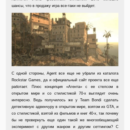
шансы, что в продажу игра все-таки не выйдет.
С одной стороны, Agent все еще не убрали из каталога
Rockstar Games, да и официальный сайт проекта все еще
работает. Плюс концепция «Агента» с ее стелсом в
открытом мире и со стилистикой 70-х выглядит очень
интересно. Ведь получилось же у Team Bondi сделать
детективную адвенчуру в открытом мире, взятом из GTA, и
со стилистикой, взятой из фильмов и книг 40-х, так почему
бы не провернуть еще один такой же многообещающий
эксперимент с другим жанром и другим сеттингом? С