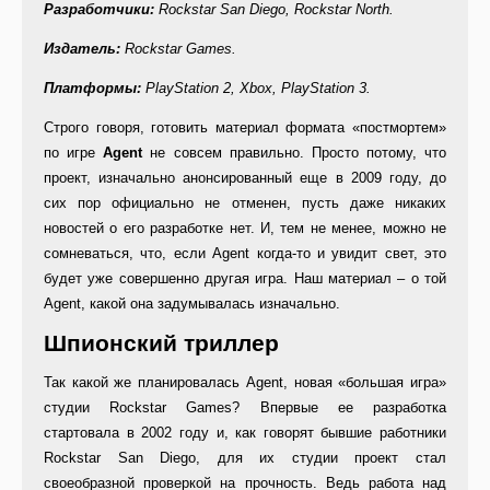
Разработчики
:
Rockstar San Diego, Rockstar North.
Издатель
:
Rockstar Games.
Платформы
:
PlayStation 2, Xbox, PlayStation 3.
Строго говоря, готовить материал формата «постмортем»
по игре
Agent
не совсем правильно. Просто потому, что
проект, изначально анонсированный еще в 2009 году, до
сих пор официально не отменен, пусть даже никаких
новостей о его разработке нет. И, тем не менее, можно не
сомневаться, что, если Agent когда-то и увидит свет, это
будет уже совершенно другая игра. Наш материал – о той
Agent, какой она задумывалась изначально.
Шпионский триллер
Так какой же планировалась Agent, новая «большая игра»
студии Rockstar Games? Впервые ее разработка
стартовала в 2002 году и, как говорят бывшие работники
Rockstar San Diego, для их студии проект стал
своеобразной проверкой на прочность. Ведь работа над