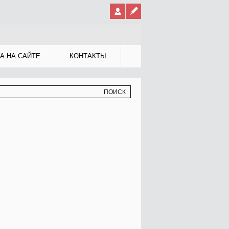
А НА САЙТЕ
КОНТАКТЫ
МА ПОИСКА
К