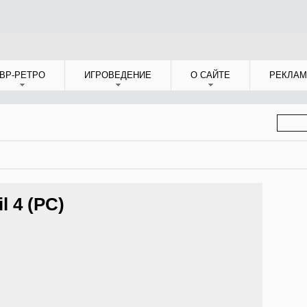
ВР-РЕТРО
ИГРОВЕДЕНИЕ
О САЙТЕ
РЕКЛАМ
ФОР
ПОИС
l 4 (PC)