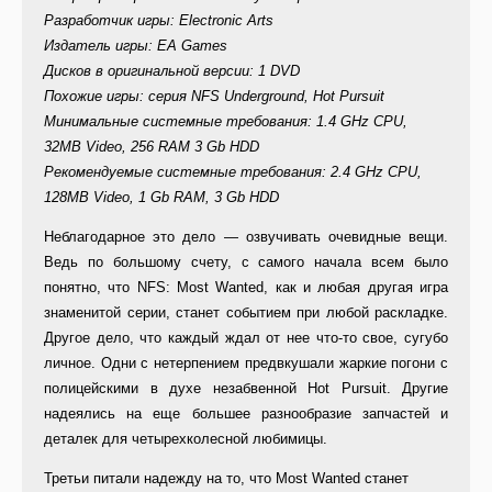
Разработчик игры: Electronic Arts
Издатель игры: EA Games
Дисков в оригинальной версии: 1 DVD
Похожие игры: серия NFS Underground, Hot Pursuit
Минимальные системные требования: 1.4 GHz CPU,
32MB Video, 256 RAM 3 Gb HDD
Рекомендуемые системные требования: 2.4 GHz CPU,
128MB Video, 1 Gb RAM, 3 Gb HDD
Неблагодарное это дело — озвучивать очевидные вещи.
Ведь по большому счету, с самого начала всем было
понятно, что NFS: Most Wanted, как и любая другая игра
знаменитой серии, станет событием при любой раскладке.
Другое дело, что каждый ждал от нее что-то свое, сугубо
личное. Одни с нетерпением предвкушали жаркие погони с
полицейскими в духе незабвенной Hot Pursuit. Другие
надеялись на еще большее разнообразие запчастей и
деталек для четырехколесной любимицы.
Третьи питали надежду на то, что Most Wanted станет