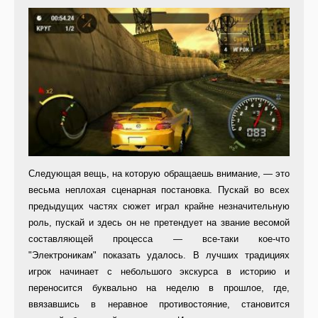
Следующая вещь, на которую обращаешь внимание, — это
весьма неплохая сценарная постановка. Пускай во всех
предыдущих частях сюжет играл крайне незначительную
роль, пускай и здесь он не претендует на звание весомой
составляющей процесса — все-таки кое-что
"Электроникам" показать удалось. В лучших традициях
игрок начинает с небольшого экскурса в историю и
переносится буквально на неделю в прошлое, где,
ввязавшись в неравное противостояние, становится