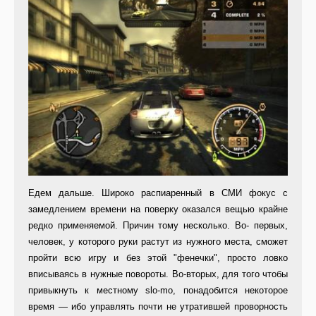
Едем дальше. Широко распиаренный в СМИ фокус с
замедлением времени на поверку оказался вещью крайне
редко применяемой. Причин тому несколько. Во- первых,
человек, у которого руки растут из нужного места, сможет
пройти всю игру и без этой "фенечки", просто ловко
вписываясь в нужные повороты. Во-вторых, для того чтобы
привыкнуть к местному slo-mo, понадобится некоторое
время — ибо управлять почти не утратившей проворность