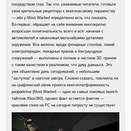
посредством глаз. Так что, уважаемые читатели, готовьте
свои зрительные рецепторы к многочасовому пиршенству
— ибо у Most Wanted определенно есть что показать.
Во-первых, обращает на себя внимание многократно
возросшая полигональность всего и вся: начиная с
автомобилей и заканчивая мельчайшими деталями
окружения. Все мелочи, вроде фонарных столбов, линий
электропередач, пожарных кранов и бэкграундных
сооружений — выполнены в полном и честном 3D, причем
с таким качеством и реализмом, что диву даешься. Это
уже объективно день сегодняшний, с небольшим
"заступом" в светлое завтра. Сложно сказать, повлияла ли
на графический облик проекта многоплатформенность
разработки (Most Wanted — один из самых лакомых launch-
тайтлов Xbox360), однако факт остается фактом —
красивее гонки на PC на сегодня попросту не существует.