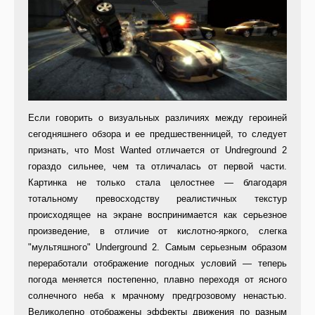
Если говорить о визуальных различиях между героиней
сегодняшнего обзора и ее предшественницей, то следует
признать, что Most Wanted отличается от Undreground 2
гораздо сильнее, чем та отличалась от первой части.
Картинка не только стала целостнее — благодаря
тотальному превосходству реалистичных текстур
происходящее на экране воспринимается как серьезное
произведение, в отличие от кислотно-яркого, слегка
"мультяшного" Underground 2. Самым серьезным образом
переработали отображение погодных условий — теперь
погода меняется постепенно, плавно переходя от ясного
солнечного неба к мрачному предгрозовому ненастью.
Великолепно отображены эффекты движения по разным