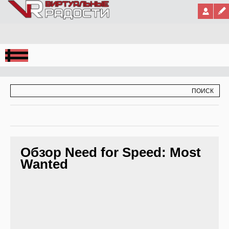
Jump to Navigation
ФОРМА ПОИСКА
ПОИСК
Обзор Need for Speed: Most
Wanted