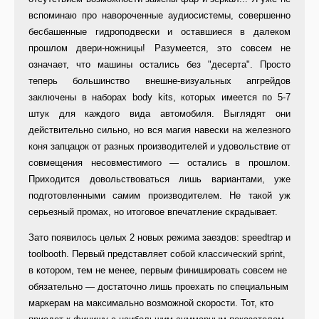
вспоминаю про навороченные аудиосистемы, совершенно
бесбашенные гидроподвески и оставшиеся в далеком
прошлом двери-ножницы! Разумеется, это совсем не
означает, что машины остались без "десерта". Просто
теперь большинство внешне-визуальных апгрейдов
заключены в наборах body kits, которых имеется по 5-7
штук для каждого вида автомобиля. Выглядят они
действительно сильно, но вся магия навески на железного
коня запцацок от разных производителей и удовольствие от
совмещения несовместимого — остались в прошлом.
Приходится довольствоваться лишь вариантами, уже
подготовленными самим производителем. Не такой уж
серьезный промах, но итоговое впечатление скрадывает.
Зато появилось целых 2 новых режима заездов: speedtrap и
toolbooth. Первый представляет собой классический sprint,
в котором, тем не менее, первым финишировать совсем не
обязательно — достаточно лишь проехать по специальным
маркерам на максимально возможной скорости. Тот, кто