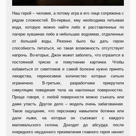
Наш герой – человек, а потому игра в его лице сопряжена с
рядом сложностей. Во-первых, ему необходима питьевая
вода, которую можно найти либо в расставленных по
лагерю кувшинах либо в небольших водоемах, отделенных
от большой воды. Резонно было бы дать герою
способность питаться, но такая возможность отсутствует
напрочь. Во-вторых, Джон может заболеть, что отразится в
постоянной тряске и помутнении картинки. Чтобы
избавиться от симптомов и самой болезни нужно принять
лекарства, переносимое количество которых сильно
ограничено. В-третьих, разработчики прикрутили
симуляцию поведения тела на наклонных поверхностях.
Проще говоря, с любой поверхности можно съехать или
даже упасть. Другое дело – модель очень забагованная.
Такое ощущение, что персонажу намылили ботинки или
дали лыжи, на которых он съезжает с каждого
маломальского склона. Доходит до абсурда: после
очередного неудачного приземления главного героя начнет