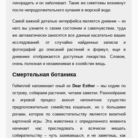
лихорадить и он заболевает. Такие же симптомы возникнут
после непродолжительного купания в морской воде.
Самой важной деталью интерфейса является дневник – из
него вы узнаете о своем состоянии и самочувствии, туда
же автоматически заносятся все данные касательно ваших
исследований: от случайно найденных записок и
фотографий до описаний растений и формул, еще в
дневнике отображаются доступные лекарства. Словом,
очень полезная и незаменимая в хозяйстве вещь.
Смертельная ботаника
Геймплей напоминает оный из
Dear Esther
– мы ходим по
острову, собираем растения, читаем заметки. Разнообразие
в игровой процесс вносит непонятное существо
предположительно семейства кошачьих, но с большими
рогами, которое по совместительству является визитной
карточкой игры. Эта животинка с определенного момента
начинает нас преследовать и всячески мешать
собирательству – чуть зазеваешься, и не заметишь, как