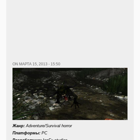
ON МАРТА 15, 2013 - 15:50
Жанр
:
Adventure/Survival horror
Платформы
:
PC