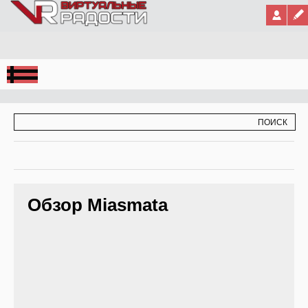
Jump to Navigation
ФОРМА ПОИСКА
ПОИСК
Обзор Miasmata