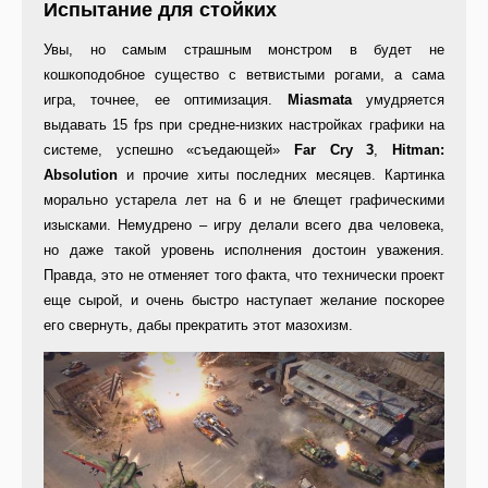
Испытание для стойких
Увы, но самым страшным монстром в будет не
кошкоподобное существо с ветвистыми рогами, а сама
игра, точнее, ее оптимизация.
Miasmata
умудряется
выдавать 15 fps при средне-низких настройках графики на
системе, успешно «съедающей»
Far Cry 3
,
Hitman:
Absolution
и прочие хиты последних месяцев. Картинка
морально устарела лет на 6 и не блещет графическими
изысками. Немудрено – игру делали всего два человека,
но даже такой уровень исполнения достоин уважения.
Правда, это не отменяет того факта, что технически проект
еще сырой, и очень быстро наступает желание поскорее
его свернуть, дабы прекратить этот мазохизм.