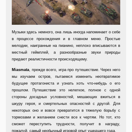
Музыки здесь немного, она лишь иногда напоминает о себе
в процессе прохождения и в главном меню. Простые
мелодии, наигранные на пианино, неплохо вписываются в
местный геймплей, а разнообразные звуки природы
придают реалистичности происходящему.
Miasmata
, прежде всего, игра про путешествие. Через него
мы изучаем остров, пытаемся изменить неотвратимое
будущее протагониста и узнать хоть что-нибудь о его
прошлом. Путешествие это нелегкое, полное с одной
стороны досадных условностей, мешающих вжиться в
шкуру героя, и смертельных опасностей с другой. Для
некоторых оно и вовсе превратится в тяжелую борьбу с
тормозами и желанием снести все к чертям. Но тот, кто
сможет переступить трудности, получит в награду,
пожалуй, самый необычный игровой опыт ушедшего года.