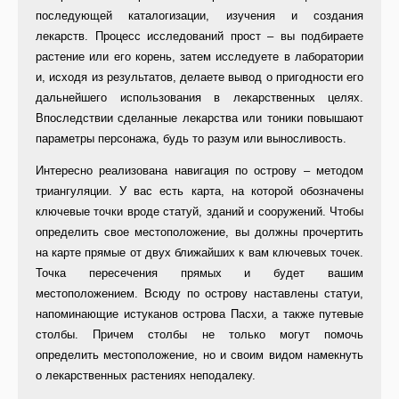
последующей каталогизации, изучения и создания
лекарств. Процесс исследований прост – вы подбираете
растение или его корень, затем исследуете в лаборатории
и, исходя из результатов, делаете вывод о пригодности его
дальнейшего использования в лекарственных целях.
Впоследствии сделанные лекарства или тоники повышают
параметры персонажа, будь то разум или выносливость.
Интересно реализована навигация по острову – методом
триангуляции. У вас есть карта, на которой обозначены
ключевые точки вроде статуй, зданий и сооружений. Чтобы
определить свое местоположение, вы должны прочертить
на карте прямые от двух ближайших к вам ключевых точек.
Точка пересечения прямых и будет вашим
местоположением. Всюду по острову наставлены статуи,
напоминающие истуканов острова Пасхи, а также путевые
столбы. Причем столбы не только могут помочь
определить местоположение, но и своим видом намекнуть
о лекарственных растениях неподалеку.