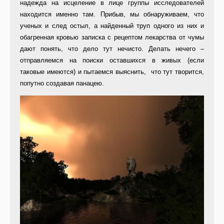
надежда на исцеление в лице группы исследователей
находится именно там. Прибыв, мы обнаруживаем, что
ученых и след остыл, а найденный труп одного из них и
обагренная кровью записка с рецептом лекарства от чумы
дают понять, что дело тут нечисто. Делать нечего –
отправляемся на поиски оставшихся в живых (если
таковые имеются) и пытаемся выяснить, что тут творится,
попутно создавая панацею.