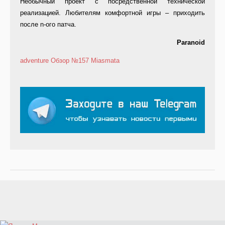
Необычный проект с посредственной технической
реализацией. Любителям комфортной игры – приходить
после n-ого патча.
Paranoid
adventure
Обзор
№157
Miasmata