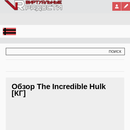
Jump to Navigation
ФОРМА ПОИСКА
ПОИСК
Обзор The Incredible Hulk
[КГ]