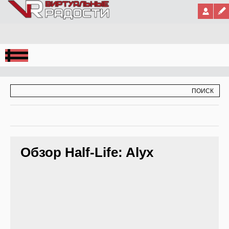
Jump to Navigation
ФОРМА ПОИСКА
ПОИСК
Обзор Half-Life: Alyx