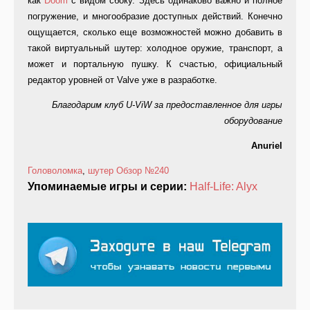
как
Doom
с видом сбоку. Здесь одинаково важно и полное
погружение, и многообразие доступных действий. Конечно
ощущается, сколько еще возможностей можно добавить в
такой виртуальный шутер: холодное оружие, транспорт, а
может и портальную пушку. К счастью, официальный
редактор уровней от Valve уже в разработке.
Благодарим клуб U-ViW за предоставленное для игры
оборудование
Anuriel
Головоломка
,
шутер
Обзор
№240
Упоминаемые игры и серии:
Half-Life: Alyx