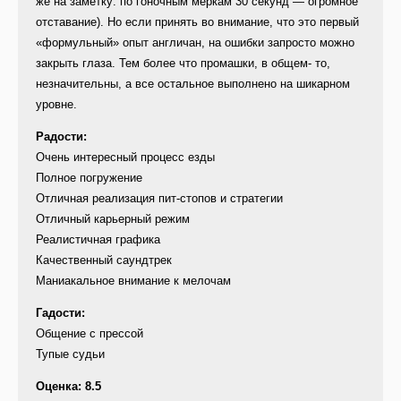
же на заметку: по гоночным меркам 30 секунд — огромное
отставание). Но если принять во внимание, что это первый
«формульный» опыт англичан, на ошибки запросто можно
закрыть глаза. Тем более что промашки, в общем- то,
незначительны, а все остальное выполнено на шикарном
уровне.
Радости:
Очень интересный процесс езды
Полное погружение
Отличная реализация пит-стопов и стратегии
Отличный карьерный режим
Реалистичная графика
Качественный саундтрек
Маниакальное внимание к мелочам
Гадости:
Общение с прессой
Тупые судьи
Оценка: 8.5