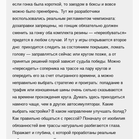
если гонка была короткой, то заездом в боксы и вовсе
можно было пренебречь. Тут же разработчики
воспользовались реальным регламентом чемпионата:
дозаправки запрещены, но гонщик обязательно должен
сменить за гонку оба комплекта резины — «переобуваться»
придется в любом случае. И тут у игры открывается второе
дно: приходится следить за состоянием покрышек, ломать
голову — заправляться сейчас или кругом позже, а от
принятых решений порой зависит судьба победы. Можно
«пересидеть» соперника на трассе на пару кругов и
опередить его за счет отыгранного времени, а можно
неправильно выбрать стратегию и проиграть: попадание в
трафик или изношенные шины очень сильно сказываются
на времени прохождения круга. Думать здесь приходиться
намного чаще, чем в других автосимуляторах. Какие
выбрать настройки? В каком направлении улучшать болид?
Как правильно общаться с прессой? Поначалу от изобилия
обязанностей вне трассы натурально разбегаются глаза.
Поражает и глубина, с которой проработаны реальные