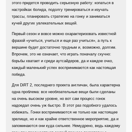
этого придется проводить серьезную работу: копаться в
настройках болида, подолгу тренироваться и изучать
трассы, планировать стратегию на гонку и заниматься
кучей других увлекательных вещей.
Первый сезон и вовсе можно охарактеризовать известной
фразой «учиться, учиться и еще раз учиться», а путь к
вершине будет достаточно трудным и, возможно, долгим.
Впрочем, это не означает, что играть поначалу скучно:
борьбы хватает и среди аутсайдеров, да и каждое очко,
каждый маленький успех воспринимаются как настоящая
победа.
Для DiRT 2, последнего проекта англичан, была характерна
одна проблема: все необязательные вещи были сделаны
на очень высоком уровне, но вот сам процесс гонок
надоедал очень уж быстро. В этот раз подобного удалось
избежать. Гонки воспринимаются не только как настоящее
зрелище, но и как крайне ответственное мероприятие, да и
запоминаются они куда сильнее. Немудрено, ведь каждому