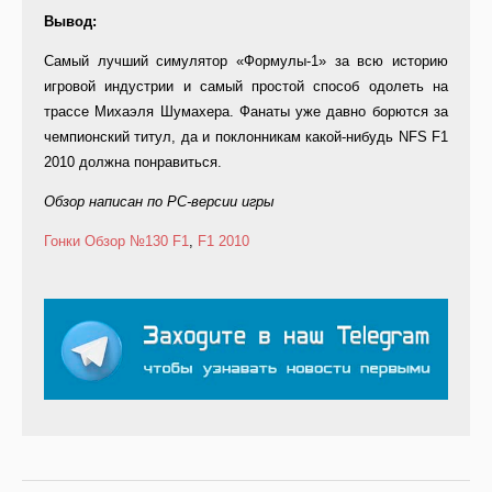
Вывод:
Самый лучший симулятор «Формулы-1» за всю историю
игровой индустрии и самый простой способ одолеть на
трассе Михаэля Шумахера. Фанаты уже давно борются за
чемпионский титул, да и поклонникам какой-нибудь NFS F1
2010 должна понравиться.
Обзор написан по PС-версии игры
Гонки
Обзор
№130
F1
,
F1 2010