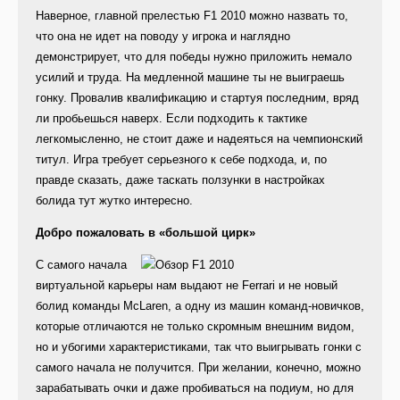
Наверное, главной прелестью F1 2010 можно назвать то,
что она не идет на поводу у игрока и наглядно
демонстрирует, что для победы нужно приложить немало
усилий и труда. На медленной машине ты не выиграешь
гонку. Провалив квалификацию и стартуя последним, вряд
ли пробьешься наверх. Если подходить к тактике
легкомысленно, не стоит даже и надеяться на чемпионский
титул. Игра требует серьезного к себе подхода, и, по
правде сказать, даже таскать ползунки в настройках
болида тут жутко интересно.
Добро пожаловать в «большой цирк»
С самого начала
виртуальной карьеры нам выдают не Ferrari и не новый
болид команды McLaren, а одну из машин команд-новичков,
которые отличаются не только скромным внешним видом,
но и убогими характеристиками, так что выигрывать гонки с
самого начала не получится. При желании, конечно, можно
зарабатывать очки и даже пробиваться на подиум, но для