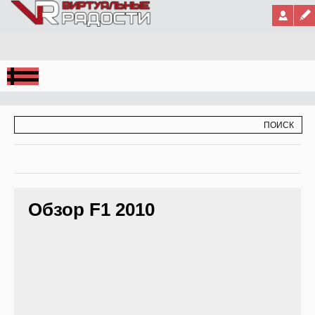
Jump to Navigation
ФОРМА ПОИСКА
ПОИСК
Обзор F1 2010