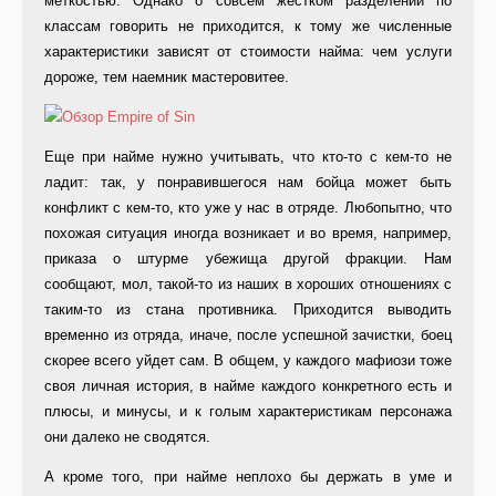
меткостью. Однако о совсем жестком разделении по
классам говорить не приходится, к тому же численные
характеристики зависят от стоимости найма: чем услуги
дороже, тем наемник мастеровитее.
Еще при найме нужно учитывать, что кто-то с кем-то не
ладит: так, у понравившегося нам бойца может быть
конфликт с кем-то, кто уже у нас в отряде. Любопытно, что
похожая ситуация иногда возникает и во время, например,
приказа о штурме убежища другой фракции. Нам
сообщают, мол, такой-то из наших в хороших отношениях с
таким-то из стана противника. Приходится выводить
временно из отряда, иначе, после успешной зачистки, боец
скорее всего уйдет сам. В общем, у каждого мафиози тоже
своя личная история, в найме каждого конкретного есть и
плюсы, и минусы, и к голым характеристикам персонажа
они далеко не сводятся.
А кроме того, при найме неплохо бы держать в уме и