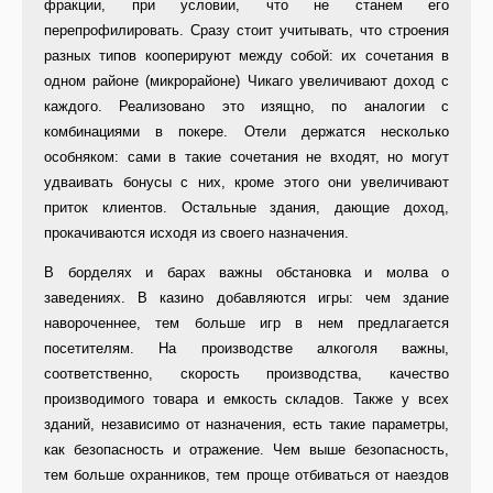
фракции, при условии, что не станем его
перепрофилировать. Сразу стоит учитывать, что строения
разных типов кооперируют между собой: их сочетания в
одном районе (микрорайоне) Чикаго увеличивают доход с
каждого. Реализовано это изящно, по аналогии с
комбинациями в покере. Отели держатся несколько
особняком: сами в такие сочетания не входят, но могут
удваивать бонусы с них, кроме этого они увеличивают
приток клиентов. Остальные здания, дающие доход,
прокачиваются исходя из своего назначения.
В борделях и барах важны обстановка и молва о
заведениях. В казино добавляются игры: чем здание
навороченнее, тем больше игр в нем предлагается
посетителям. На производстве алкоголя важны,
соответственно, скорость производства, качество
производимого товара и емкость складов. Также у всех
зданий, независимо от назначения, есть такие параметры,
как безопасность и отражение. Чем выше безопасность,
тем больше охранников, тем проще отбиваться от наездов