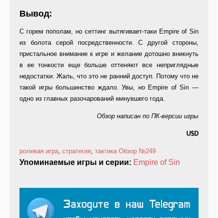
Вывод:
С горем пополам, но сеттинг вытягивает-таки Empire of Sin
из болота серой посредственности. С другой стороны,
пристальное внимание к игре и желание дотошно вникнуть
в ее тонкости еще больше оттеняют все неприглядные
недостатки. Жаль, что это не ранний доступ. Потому что не
такой игры большинство ждало. Увы, но Empire of Sin —
одно из главных разочарований минувшего года.
Обзор написан по ПК-версии игры
U$D
ролевая игра
,
стратегия
,
тактика
Обзор
№249
Упоминаемые игры и серии:
Empire of Sin