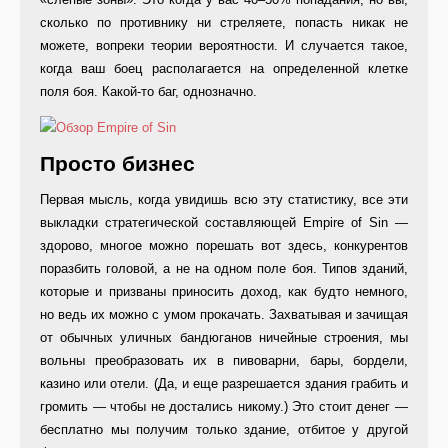
сколько по противнику ни стреляете, попасть никак не
можете, вопреки теории вероятности. И случается такое,
когда ваш боец располагается на определенной клетке
поля боя. Какой-то баг, однозначно.
Просто бизнес
Первая мысль, когда увидишь всю эту статистику, все эти
выкладки стратегической составляющей Empire of Sin —
здорово, многое можно порешать вот здесь, конкурентов
поразбить головой, а не на одном поле боя. Типов зданий,
которые и призваны приносить доход, как будто немного,
но ведь их можно с умом прокачать. Захватывая и зачищая
от обычных уличных бандюганов ничейные строения, мы
вольны преобразовать их в пивоварни, бары, бордели,
казино или отели. (Да, и еще разрешается здания грабить и
громить — чтобы не достались никому.) Это стоит денег —
бесплатно мы получим только здание, отбитое у другой