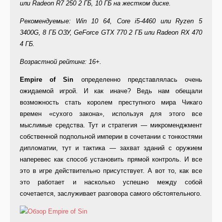
или Radeon R7 250 2 ГБ, 10 ГБ на жестком диске.
Рекомендуемые: Win 10 64, Core i5-4460 или Ryzen 5
3400G, 8 ГБ ОЗУ, GeForce GTX 770 2 ГБ или Radeon RX 470
4 ГБ.
Возрастной рейтинг: 16+.
Empire of Sin
определенно представлялась очень
ожидаемой игрой. И как иначе? Ведь нам обещали
возможность стать королем преступного мира Чикаго
времен «сухого закона», используя для этого все
мыслимые средства. Тут и стратегия — микроменджмент
собственной подпольной империи в сочетании с тонкостями
дипломатии, тут и тактика — захват зданий с оружием
наперевес как способ установить прямой контроль. И все
это в игре действительно присутствует. А вот то, как все
это работает и насколько успешно между собой
сочетается, заслуживает разговора самого обстоятельного.