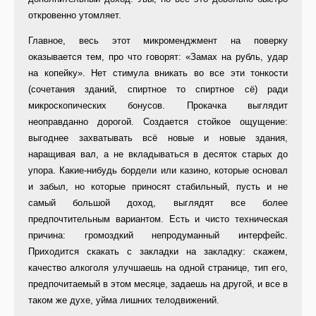
откровенно утомляет.
Главное, весь этот микроменджмент на поверку
оказывается тем, про что говорят: «Замах на рубль, удар
на копейку». Нет стимула вникать во все эти тонкости
(сочетания зданий, спиртное то спиртное сё) ради
микроскопических бонусов. Прокачка выглядит
неоправданно дорогой. Создается стойкое ощущение:
выгоднее захватывать всё новые и новые здания,
наращивая вал, а не вкладываться в десяток старых до
упора. Какие-нибудь бордели или казино, которые основал
и забыл, но которые приносят стабильный, пусть и не
самый большой доход, выглядят все более
предпочтительным вариантом. Есть и чисто техническая
причина: громоздкий непродуманный интерфейс.
Приходится скакать с закладки на закладку: скажем,
качество алкоголя улучшаешь на одной странице, тип его,
предпочитаемый в этом месяце, задаешь на другой, и все в
таком же духе, уйма лишних телодвижений.