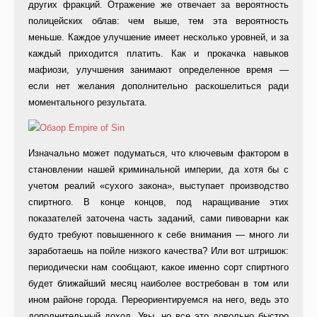
других фракций. Отражение же отвечает за вероятность
полицейских облав: чем выше, тем эта вероятность
меньше. Каждое улучшение имеет несколько уровней, и за
каждый приходится платить. Как и прокачка навыков
мафиози, улучшения занимают определенное время —
если нет желания дополнительно раскошелиться ради
моментального результата.
Изначально может подуматься, что ключевым фактором в
становлении нашей криминальной империи, да хотя бы с
учетом реалий «сухого закона», выступает производство
спиртного. В конце концов, под наращивание этих
показателей заточена часть заданий, сами пивоварни как
будто требуют повышенного к себе внимания — много ли
заработаешь на пойле низкого качества? Или вот штришок:
периодически нам сообщают, какое именно сорт спиртного
будет ближайший месяц наиболее востребован в том или
ином районе города. Переориентируемся на него, ведь это
дополнительный доход. Увы, но все это довольно быстро