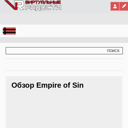
Jump to Navigation
ФОРМА ПОИСКА
ПОИСК
Обзор Empire of Sin