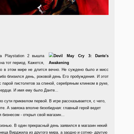
а Playstation 2 вышла
на тот период. Кажется,
то в этом мире не длится вечно. Не суждено было и мисс
ибо близился день, роковой день Его пробуждения. И этот
с парой пистолетов за спиной, серебряным клинком в руке,
ердце. И имя ему было Данте...
о сути приквелом первой. В игре рассказывается, с чего,
те. А завязка вполне безобидная: главный герой ведет
бизнесом - открыл свой магазин...
изнью. В один прекрасный день заявился в магазин некий
неца Вирджила из другого мира, а заодно и сотню- другую