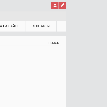
А НА САЙТЕ
КОНТАКТЫ
МА ПОИСКА
К