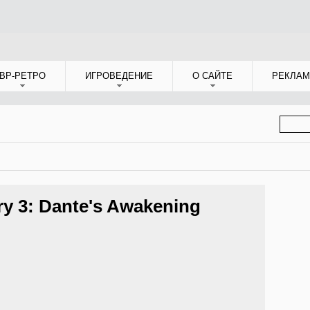
ВР-РЕТРО
ИГРОВЕДЕНИЕ
О САЙТЕ
РЕКЛАМ
ФОР
ПОИС
ry 3: Dante's Awakening