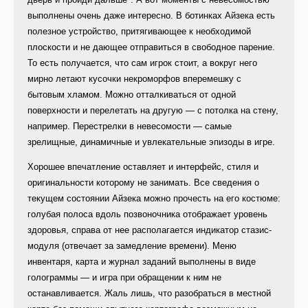
выполнены очень даже интересно. В ботинках Айзека есть
полезное устройство, притягивающее к необходимой
плоскости и не дающее отправиться в свободное парение.
То есть получается, что сам игрок стоит, а вокруг него
мирно летают кусочки некроморфов вперемешку с
бытовым хламом. Можно отталкиваться от одной
поверхности и перелетать на другую — с потолка на стену,
например. Перестрелки в невесомости — самые
зрелищные, динамичные и увлекательные эпизоды в игре.
Хорошее впечатление оставляет и интерфейс, стиля и
оригинальности которому не занимать. Все сведения о
текущем состоянии Айзека можно прочесть на его костюме:
голубая полоса вдоль позвоночника отображает уровень
здоровья, справа от нее располагается индикатор стазис-
модуля (отвечает за замедление времени). Меню
инвентаря, карта и журнал заданий выполнены в виде
голограммы — и игра при обращении к ним не
останавливается. Жаль лишь, что разобраться в местной