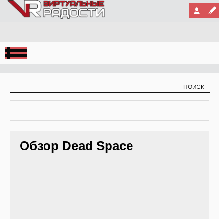
Jump to Navigation
ФОРМА ПОИСКА
ПОИСК
Обзор Dead Space