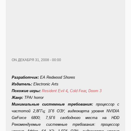
ON ДЕКАБРЯ 31, 2008 - 00:00
Разработчик:
EA Redwood Shores
Издатель:
Electronic Arts
Похожие игры:
Resident Evil 4
,
Cold Fear
,
Doom 3
Жанр:
TPA/ horror
Минимальные системные требования:
процессор с
частотой 2,8ГГц; 1Гб ОЗУ; видеокарта уровня NVIDIA
GeForce 6800; 7,5Гб свободного места на HDD
Рекомендуемые системные требования: процессор