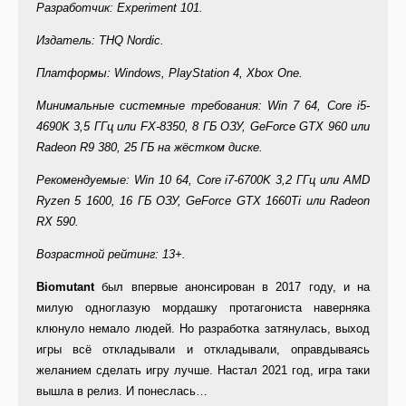
Разработчик: Experiment 101.
Издатель: THQ Nordic.
Платформы: Windows, PlayStation 4, Xbox One.
Минимальные системные требования: Win 7 64, Core i5-
4690K 3,5 ГГц или FX-8350, 8 ГБ ОЗУ, GeForce GTX 960 или
Radeon R9 380, 25 ГБ на жёстком диске.
Рекомендуемые: Win 10 64, Core i7-6700K 3,2 ГГц или AMD
Ryzen 5 1600, 16 ГБ ОЗУ, GeForce GTX 1660Ti или Radeon
RX 590.
Возрастной рейтинг: 13+.
Biomutant
был впервые анонсирован в 2017 году, и на
милую одноглазую мордашку протагониста наверняка
клюнуло немало людей. Но разработка затянулась, выход
игры всё откладывали и откладывали, оправдываясь
желанием сделать игру лучше. Настал 2021 год, игра таки
вышла в релиз. И понеслась…