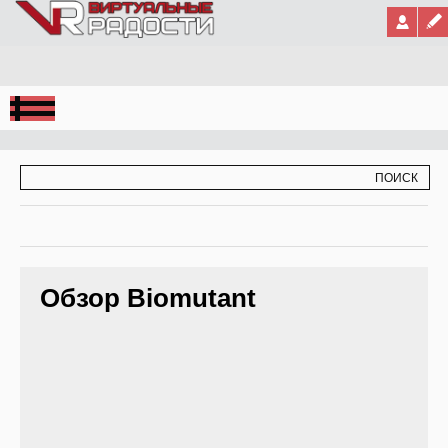
Jump to Navigation
ФОРМА ПОИСКА
ПОИСК
Обзор Biomutant