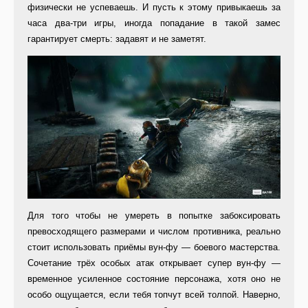
физически не успеваешь. И пусть к этому привыкаешь за
часа два-три игры, иногда попадание в такой замес
гарантирует смерть: задавят и не заметят.
Для того чтобы не умереть в попытке забоксировать
превосходящего размерами и числом противника, реально
стоит использовать приёмы вун-фу — боевого мастерства.
Сочетание трёх особых атак открывает супер вун-фу —
временное усиленное состояние персонажа, хотя оно не
особо ощущается, если тебя топчут всей толпой. Наверно,