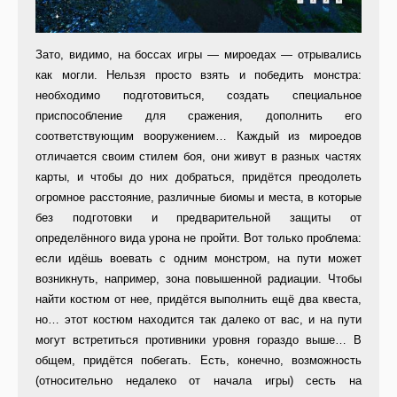
Зато, видимо, на боссах игры — мироедах — отрывались
как могли. Нельзя просто взять и победить монстра:
необходимо подготовиться, создать специальное
приспособление для сражения, дополнить его
соответствующим вооружением… Каждый из мироедов
отличается своим стилем боя, они живут в разных частях
карты, и чтобы до них добраться, придётся преодолеть
огромное расстояние, различные биомы и места, в которые
без подготовки и предварительной защиты от
определённого вида урона не пройти. Вот только проблема:
если идёшь воевать с одним монстром, на пути может
возникнуть, например, зона повышенной радиации. Чтобы
найти костюм от нее, придётся выполнить ещё два квеста,
но… этот костюм находится так далеко от вас, и на пути
могут встретиться противники уровня гораздо выше… В
общем, придётся побегать. Есть, конечно, возможность
(относительно недалеко от начала игры) сесть на