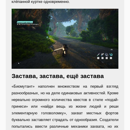
клёпанной куртке одновременно.
Застава, застава, ещё застава
«Биомутант» наполнен множеством на первый взгляд
разнообразных, но на деле одинаковых активностей. Кроме
нереально огромного количества квестов в стиле «подай-
принеси» или «найди вещь из жизни людей и реши
элементарную головоломку», захват местных фортов
буквально заставляет страдать от однообразия. Создатели
попытались ввести различные механики захвата, но их