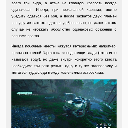
всего три вида, а атака на главную крепость всегда
одинаковая. Иногда, при прокачанной харизме, можно
убедить сдаться без боя, а после захватов двух племён
все другие захотят сдаться добровольно, но даже в этом
случае не избежать абсолютно одинаковых сражений с
волнами врагов.
Иногда побочные квесты кажутся интересными: например,
призыв огромной Гаргантюа из-под толщи глади (так в игре
называют воду), но даже внутри конкретно этого квеста
необходимо три раза решить одну и ту же головоломку и
мотаться туда-сюда между маленькими островками.