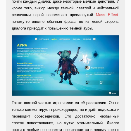
почти каждый диалог, даже некоторые мелкие действия. И
кроме того, выбор между тёмной, светлой и нейтральной
репликами порой напоминает пресловутый
Mass Effect
:
почему-то вполне обычная фраза, но из левой стороны
диалога приводит к повышению тёмной ауры.
Также важной частью игры является её рассказчик. Он не
только комментирует происходящее, но и даёт подсказки и
переводит собеседников. Это достаточно необычный
способ повествования, но жутко утомительный. Диалог
почти с любым персонажем превращается в череду сцен с