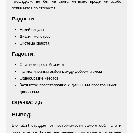
«лошадку», но бег на своих четырех вроде не особо
отличается по скорости.
Радости:
Яркий визуал
Дизайн монстров
Система крафта
Гадости:
Слишком простой сюжет
Прямолинейный выбор между добром и злом
Однообразие квестов
Затянутое повествование с длинными пространными
диалогами
Оценка: 7,5
Вывод:
Biomutant страдает от повторяемости самого себя. Это и
одни и те же фразы при решении головоломок, и дизайн