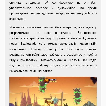
оригинал следовал той же формуле, но он был
увлекательнее, веселее и динамичнее. Во время
прохождения вы не думали, когда же наконец всё это
закончится.
Исправить положение дел мог бы кооператив, но и здесь у
разработчиков не всё сложилось. Естественно,
колошматить врагов на пару с друзьями весело. Однако в
новых Battletoads есть только локальный, «диванный»
кооператив. Поэтому если у вас нет пары лишних
клавиатур или геймпадов, забудьте о возможности пройти
игру с приятелями. Никакого онлайна. И это в 2020 году,
когда всех просят соблюдать дистанцию и по возможности
избегать всяческих контактов.