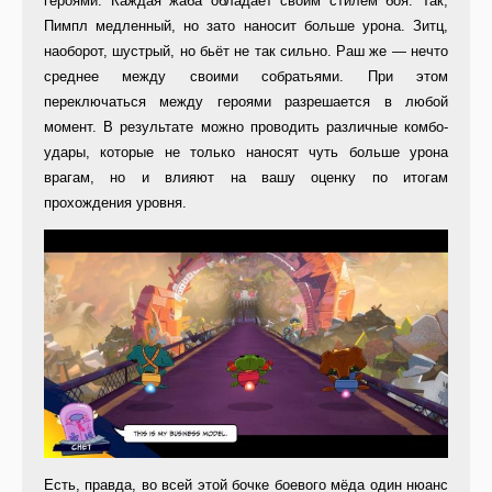
героями. Каждая жаба обладает своим стилем боя. Так,
Пимпл медленный, но зато наносит больше урона. Зитц,
наоборот, шустрый, но бьёт не так сильно. Раш же — нечто
среднее между своими собратьями. При этом
переключаться между героями разрешается в любой
момент. В результате можно проводить различные комбо-
удары, которые не только наносят чуть больше урона
врагам, но и влияют на вашу оценку по итогам
прохождения уровня.
Есть, правда, во всей этой бочке боевого мёда один нюанс