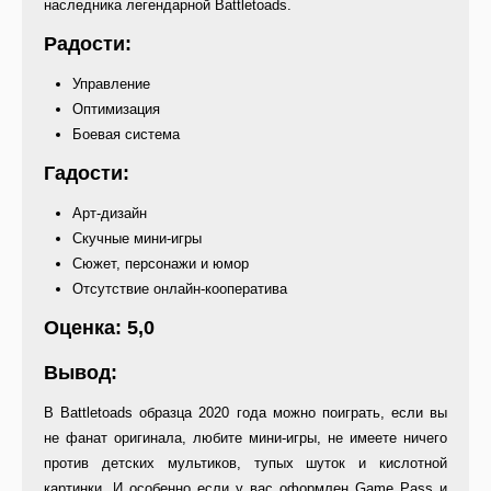
наследника легендарной Battletoads.
Радости:
Управление
Оптимизация
Боевая система
Гадости:
Арт-дизайн
Скучные мини-игры
Сюжет, персонажи и юмор
Отсутствие онлайн-кооператива
Оценка: 5,0
Вывод:
В Battletoads образца 2020 года можно поиграть, если вы
не фанат оригинала, любите мини-игры, не имеете ничего
против детских мультиков, тупых шуток и кислотной
картинки. И особенно если у вас оформлен Game Pass и