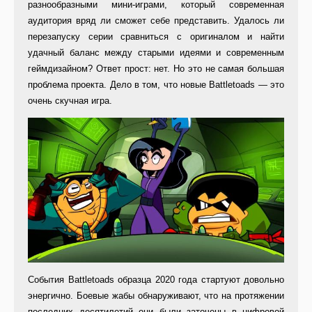
разнообразными мини-играми, который современная
аудитория вряд ли сможет себе представить. Удалось ли
перезапуску серии сравниться с оригиналом и найти
удачный баланс между старыми идеями и современным
геймдизайном? Ответ прост: нет. Но это не самая большая
проблема проекта. Дело в том, что новые Battletoads — это
очень скучная игра.
События Battletoads образца 2020 года стартуют довольно
энергично. Боевые жабы обнаруживают, что на протяжении
последних десятилетий они были заточены в цифровой