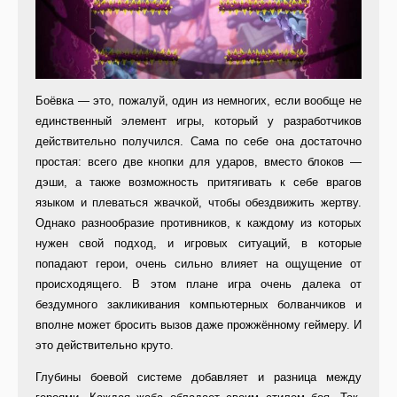
Боёвка — это, пожалуй, один из немногих, если вообще не
единственный элемент игры, который у разработчиков
действительно получился. Сама по себе она достаточно
простая: всего две кнопки для ударов, вместо блоков —
дэши, а также возможность притягивать к себе врагов
языком и плеваться жвачкой, чтобы обездвижить жертву.
Однако разнообразие противников, к каждому из которых
нужен свой подход, и игровых ситуаций, в которые
попадают герои, очень сильно влияет на ощущение от
происходящего. В этом плане игра очень далека от
бездумного закликивания компьютерных болванчиков и
вполне может бросить вызов даже прожжённому геймеру. И
это действительно круто.
Глубины боевой системе добавляет и разница между