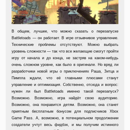
В общем, лучшее, что можно сказать о перезапуске
Battletoads — он работает. В игре отзывчивое управление.
Технические проблемы отсутствуют. Можно выбрать
уровень сложности — так что все желающие смогут пройти
игру от начала и до конца, не застряв на каком-нибудь
очень сложном уровне, как было в оригинале. Но вряд ли
разработчики новой игры о приключениях Раша, Зитца и
Пимпла ждали, что её главными плюсами станут
управление и оптимизация. Собственно, отсюда и вопрос:
нужен ли был Battletoads именно такой перезапуск?
Возможно. Возможно, игра найдёт свою аудиторию.
Возможно, она понравится детям. Возможно, она станет
приятным бесплатным бонусом для подписчиков Xbox
Game Pass. А, возможно, в потенциальном продолжении
создатели учтут весь фидбэк, и мы получим истинного