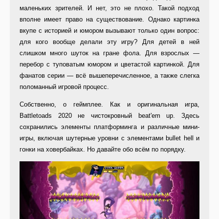
маленьких зрителей. И нет, это не плохо. Такой подход
вполне имеет право на существование. Однако картинка
вкупе с историей и юмором вызывают только один вопрос:
для кого вообще делали эту игру? Для детей в ней
слишком много шуток на гране фола. Для взрослых —
перебор с туповатым юмором и цветастой картинкой. Для
фанатов серии — всё вышеперечисленное, а также слегка
поломанный игровой процесс.
Собственно, о геймплее. Как и оригинальная игра,
Battletoads 2020 не чистокровный beat'em up. Здесь
сохранились элементы платформинга и различные мини-
игры, включая шутерные уровни с элементами bullet hell и
гонки на ховербайках. Но давайте обо всём по порядку.