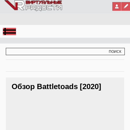
Jump to Navigation
ФОРМА ПОИСКА
ПОИСК
Обзор Battletoads [2020]