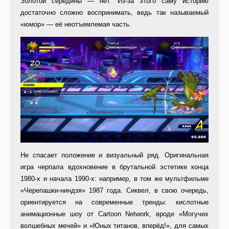
Золотой середины — нет. Из-за этого саму историю
достаточно сложно воспринимать, ведь так называемый
«юмор» — её неотъемлемая часть.
Не спасает положение и визуальный ряд. Оригинальная
игра черпала вдохновение в брутальной эстетике конца
1980-х и начала 1990-х: например, в том же мультфильме
«Черепашки-ниндзя» 1987 года. Сиквел, в свою очередь,
ориентируется на современные тренды: кислотные
анимационные шоу от Cartoon Network, вроде «Могучих
волшебных мечей» и «Юных титанов, вперёд!», для самых