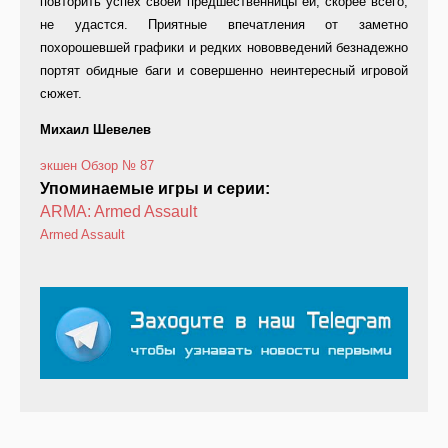
повторить успех своей предшественницы ей, скорее всего,
не удастся. Приятные впечатления от заметно
похорошевшей графики и редких нововведений безнадежно
портят обидные баги и совершенно неинтересный игровой
сюжет.
Михаил Шевелев
экшен
Обзор
№ 87
Упоминаемые игры и серии:
ARMA: Armed Assault
Armed Assault