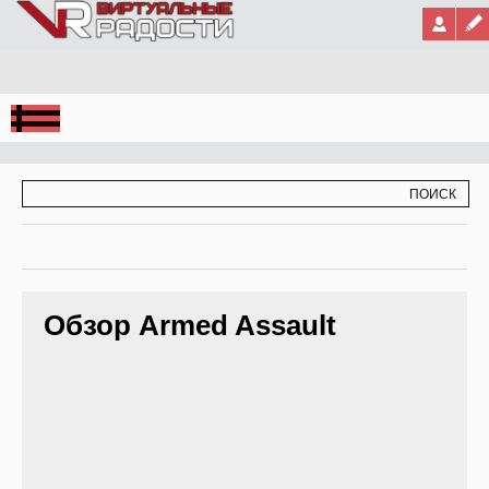
Jump to Navigation
ФОРМА ПОИСКА
ПОИСК
Обзор Armed Assault