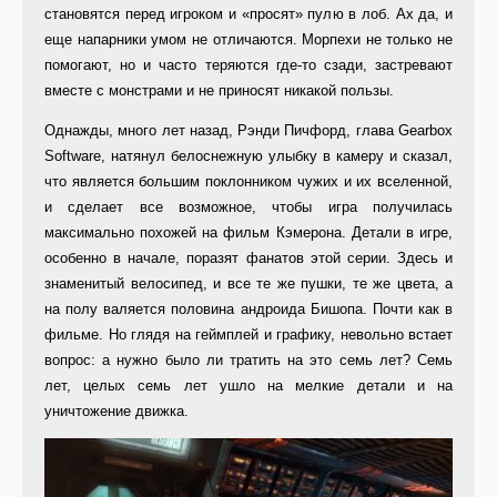
становятся перед игроком и «просят» пулю в лоб. Ах да, и
еще напарники умом не отличаются. Морпехи не только не
помогают, но и часто теряются где-то сзади, застревают
вместе с монстрами и не приносят никакой пользы.
Однажды, много лет назад, Рэнди Пичфорд, глава Gearbox
Software, натянул белоснежную улыбку в камеру и сказал,
что является большим поклонником чужих и их вселенной,
и сделает все возможное, чтобы игра получилась
максимально похожей на фильм Кэмерона. Детали в игре,
особенно в начале, поразят фанатов этой серии. Здесь и
знаменитый велосипед, и все те же пушки, те же цвета, а
на полу валяется половина андроида Бишопа. Почти как в
фильме. Но глядя на геймплей и графику, невольно встает
вопрос: а нужно было ли тратить на это семь лет? Семь
лет, целых семь лет ушло на мелкие детали и на
уничтожение движка.