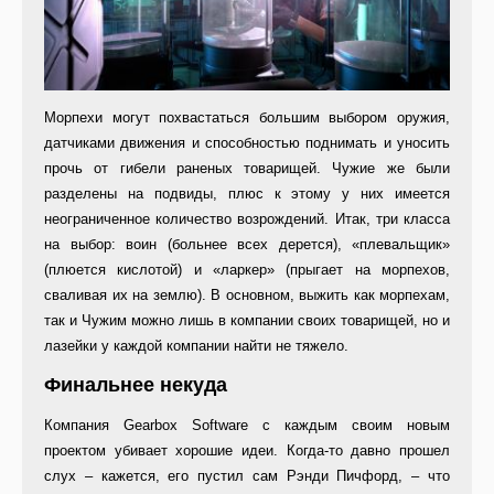
Морпехи могут похвастаться большим выбором оружия,
датчиками движения и способностью поднимать и уносить
прочь от гибели раненых товарищей. Чужие же были
разделены на подвиды, плюс к этому у них имеется
неограниченное количество возрождений. Итак, три класса
на выбор: воин (больнее всех дерется), «плевальщик»
(плюется кислотой) и «ларкер» (прыгает на морпехов,
сваливая их на землю). В основном, выжить как морпехам,
так и Чужим можно лишь в компании своих товарищей, но и
лазейки у каждой компании найти не тяжело.
Финальнее некуда
Компания Gearbox Software с каждым своим новым
проектом убивает хорошие идеи. Когда-то давно прошел
слух – кажется, его пустил сам Рэнди Пичфорд, – что