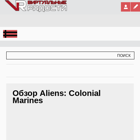
Jump to Navigation
ФОРМА ПОИСКА
ПОИСК
Обзор Aliens: Colonial
Marines