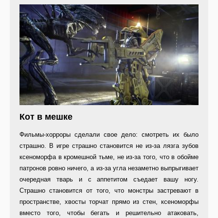
Кот в мешке
Фильмы-хорроры сделали свое дело: смотреть их было
страшно. В игре страшно становится не из-за лязга зубов
ксеноморфа в кромешной тьме, не из-за того, что в обойме
патронов ровно ничего, а из-за угла незаметно выпрыгивает
очередная тварь и с аппетитом съедает вашу ногу.
Страшно становится от того, что монстры застревают в
пространстве, хвосты торчат прямо из стен, ксеноморфы
вместо того, чтобы бегать и решительно атаковать,