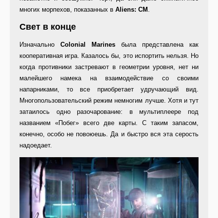
многих морпехов, показанных в
Aliens: CM
.
Свет в конце
Изначально
Colonial Marines
была представлена как
кооперативная игра. Казалось бы, это испортить нельзя. Но
когда противники застревают в геометрии уровня, нет ни
малейшего намека на взаимодействие со своими
напарниками, то все приобретает удручающий вид.
Многопользовательский режим немногим лучше. Хотя и тут
затаилось одно разочарование: в мультиплеере под
названием «Побег» всего две карты. С таким запасом,
конечно, особо не повоюешь. Да и быстро вся эта серость
надоедает.