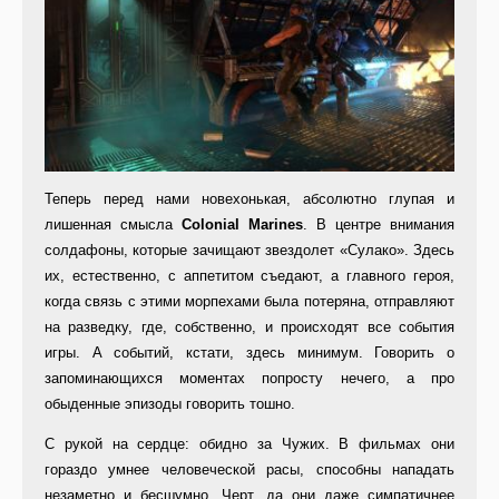
Теперь перед нами новехонькая, абсолютно глупая и
лишенная смысла
Colonial Marines
. В центре внимания
солдафоны, которые зачищают звездолет «Сулако». Здесь
их, естественно, с аппетитом съедают, а главного героя,
когда связь с этими морпехами была потеряна, отправляют
на разведку, где, собственно, и происходят все события
игры. А событий, кстати, здесь минимум. Говорить о
запоминающихся моментах попросту нечего, а про
обыденные эпизоды говорить тошно.
С рукой на сердце: обидно за Чужих. В фильмах они
гораздо умнее человеческой расы, способны нападать
незаметно и бесшумно. Черт, да они даже симпатичнее