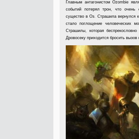
Главным антагонистом Ozombie явля
событий потерял трон, что очень 
существо в Оз. Страшила вернулся к
стало поглощение человеческих м
Страшилы, которая беспрекословно
Дровосеку приходится бросить вызов 