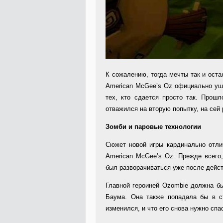
К сожалению, тогда мечты так и оста
American McGee’s Oz официально ушл
тех, кто сдается просто так. Прошл
отважился на вторую попытку, на сей 
Зомби и паровые технологии
Сюжет новой игры кардинально отли
American McGee’s Oz. Прежде всего
был разворачиваться уже после дейст
Главной героиней Ozombie должна бы
Баума. Она также попадала бы в с
изменился, и что его снова нужно спа