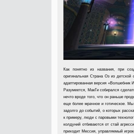
Как понятно из названия, при со
оригинальная Страна Оз из детской 
адаптированная версия «Волшебник И
Разумеется, МакГи собирался сделат
нечто вроде того, что он раньше про
еще более мрачное и готическое. М
задолго до событий, о которых расс
к примеру, люди с паровыми технолог
колдуний отбиваются от стай агресс
приходит Мессия, управляемый игроко