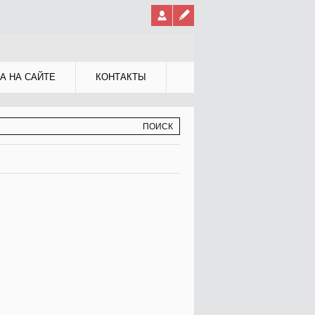
А НА САЙТЕ
КОНТАКТЫ
МА ПОИСКА
К