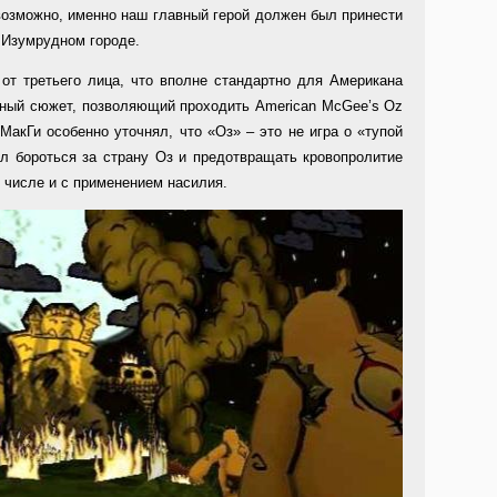
возможно, именно наш главный герой должен был принести
в Изумрудном городе.
от третьего лица, что вполне стандартно для Американа
ный сюжет, позволяющий проходить American McGee’s Oz
акГи особенно уточнял, что «Оз» – это не игра о «тупой
л бороться за страну Оз и предотвращать кровопролитие
числе и с применением насилия.