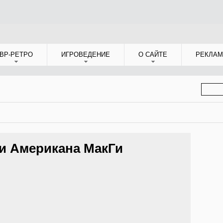
ВР-РЕТРО
ИГРОВЕДЕНИЕ
О САЙТЕ
РЕКЛАМ
ФОР
ПОИС
и Американа МакГи