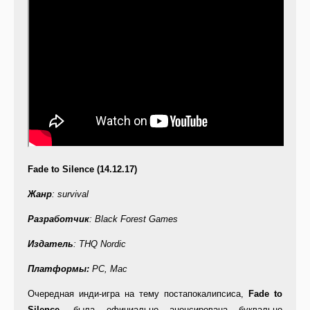
Fade to Silence (14.12.17)
Жанр
: survival
Разработчик
: Black Forest Games
Издатель
: THQ Nordic
Платформы:
PC, Mac
Очередная инди-игра на тему постапокалипсиса,
Fade
to
Silence
, была официально анонсирована буквально