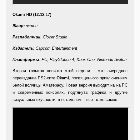
Okami HD (12.12.17)
Жанр:
экшен
Разработчик
: Clover Studio
Издатель
: Capcom Entertainment
Платформы
: PC, PlayStation 4, Xbox One, Nintendo Switch
Вторая громкая новинка этой недели – это очередное
переиздание PS2-хита
Okami
, посвященного приключениям
белой волчицы Аматерасу. Новая версия выходит на на PC
и современных консолях, подтянута графика и другие
визуальные вкусности, в остальном – все то же самое.