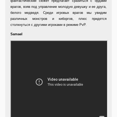
фантастический сюжет предлагает сразиться с ордами
врагов, взяв под управление молодую девушку и ее друга,
белого медведя. Среди игровых врагов мы увидим
различных монстров и киборгов, плюс придется
столкнуться с другими игроками в режиме PvP.
Samael