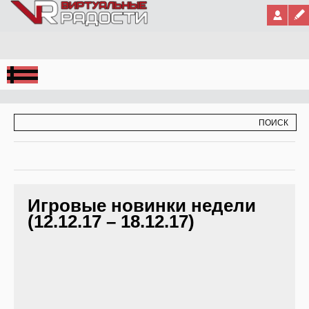
Jump to Navigation
ФОРМА ПОИСКА
ПОИСК
Игровые новинки недели
(12.12.17 – 18.12.17)