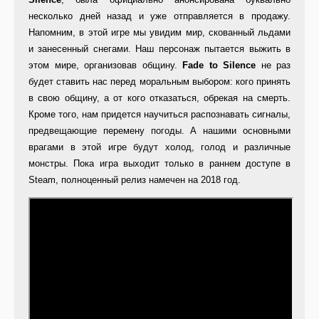
несколько дней назад и уже отправляется в продажу.
Напомним, в этой игре мы увидим мир, скованный льдами
и занесенный снегами. Наш персонаж пытается выжить в
этом мире, организовав общину.
Fade
to
Silence
не раз
будет ставить нас перед моральным выбором: кого принять
в свою общину, а от кого отказаться, обрекая на смерть.
Кроме того, нам придется научиться распознавать сигналы,
предвещающие перемену погоды. А нашими основными
врагами в этой игре будут холод, голод и различные
монстры. Пока игра выходит только в раннем доступе в
Steam, полноценный релиз намечен на 2018 год.