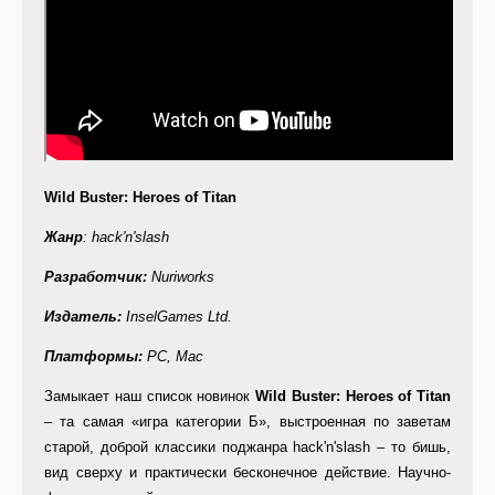
Wild Buster: Heroes of Titan
Жанр
: hack'n'slash
Разработчик:
Nuriworks
Издатель:
InselGames Ltd.
Платформы:
PC, Mac
Замыкает наш список новинок
Wild
Buster:
Heroes
of
Titan
– та самая «игра категории Б», выстроенная по заветам
старой, доброй классики поджанра hack'n'slash – то бишь,
вид сверху и практически бесконечное действие. Научно-