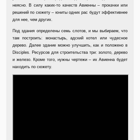
неясно. В силу каких-то качеств Авиенны – прокачки или
решений по сюжету – юниты одних рас будут эффективнее
для нее, чем других.
Под здания определены семь слотов, и мы выбираем, что
там построить: монастырь, адский котел или чудесное
дерево. Далее здание можно улучшить, как и положено в
Disciples. Ресурсов для строительства три: золото, дерево
и железо. Кроме того, нужны чертежи – их Авиенна будет
находить по сюжету.