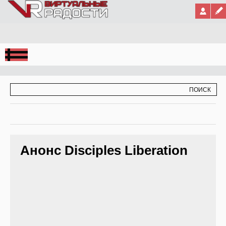
Jump to Navigation
ФОРМА ПОИСКА
ПОИСК
Анонс Disciples Liberation