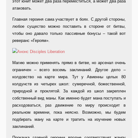
этот юнит может два раза переместиться, а может два раза
атаковать.
Главная героиня сама участвует в боях. С другой стороны,
любое существо можно поставить в стороне от битвы,
чтобы оно давало только пассивные бонусы – такой вот
реверанс «Героям».
Магию можно применять прямо в битве, но арсенал очень
ограничен – всего восемь заклинаний. Другое дело –
колдовство на карте мира. Тут у Авиенны целых 80
колдунств из четырех школ: сумеречной, божественной,
природной и проклятой. За каждой из школ закреплен
собственный вид маны. Как именно будет мана поступать и
расходоваться, раз движение по миру происходит в
реальном времени, пока неясно. Возможно, мы будем
подбирать ману на карте и тратить на изучение новых
заклинаний.
Прокачка главной героини вполне соответствует жанру