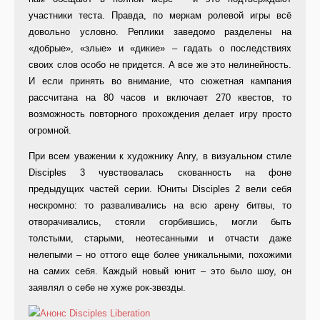
участники теста. Правда, по меркам ролевой игры всё
довольно условно. Реплики заведомо разделены на
«добрые», «злые» и «дикие» – гадать о последствиях
своих слов особо не придется. А все же это нелинейность.
И если принять во внимание, что сюжетная кампания
рассчитана на 80 часов и включает 270 квестов, то
возможность повторного прохождения делает игру просто
огромной.
При всем уважении к художнику Anry, в визуальном стиле
Disciples 3 чувствовалась скованность на фоне
предыдущих частей серии. Юниты Disciples 2 вели себя
нескромно: то разваливались на всю арену битвы, то
отворачивались, стояли сгорбившись, могли быть
толстыми, старыми, неотесанными и отчасти даже
нелепыми – но оттого еще более уникальными, похожими
на самих себя. Каждый новый юнит – это было шоу, он
заявлял о себе не хуже рок-звезды.