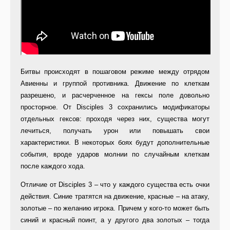
Битвы происходят в пошаговом режиме между отрядом
Авиенны и группой противника. Движение по клеткам
разрешено, и расчерченное на гексы поле довольно
просторное. От Disciples 3 сохранились модификаторы
отдельных гексов: проходя через них, существа могут
лечиться, получать урон или повышать свои
характеристики. В некоторых боях будут дополнительные
события, вроде ударов молнии по случайным клеткам
после каждого хода.
Отличие от Disciples 3 – что у каждого существа есть очки
действия. Синие тратятся на движение, красные – на атаку,
золотые – по желанию игрока. Причем у кого-то может быть
синий и красный поинт, а у другого два золотых – тогда