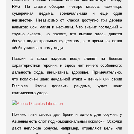
RPG. На старте обещают четыре класса: наемница,
сумеречная ведьма, военачальница и еще один
неизвестен. Независимо от класса доступно три дерева
навыков: бой, магия и нефилим. Что значит последний –
трудно сказать, но похоже, что именно здесь даются
бонусы подконтрольным существам, в то время как ветка
«бой» усиливает саму леди.
Навыки, а также надетые вещи влияют на боевые
характеристики героини, и здесь нет ничего особенного:
дальность хода, инициатива, здоровье. Примечательно,
что исключен шанс неудачной атаки – вечный бич серии
Disciples. Чтобы добавить рандома, будет шанс
критического удара.
Помимо пяти слотов для брони и одного для оружия, у
Авиенны есть слот под «эмоциональный осколок». Осколки
дают неплохие бонусы, например, отравляют цель или