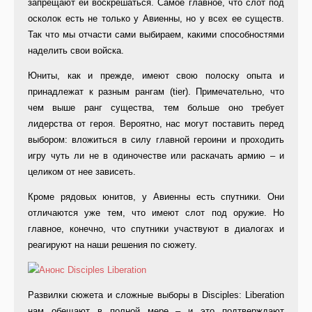
запрещают ей воскрешаться. Самое главное, что слот под
осколок есть не только у Авиенны, но у всех ее существ.
Так что мы отчасти сами выбираем, какими способностями
наделить свои войска.
Юниты, как и прежде, имеют свою полоску опыта и
принадлежат к разным рангам (tier). Примечательно, что
чем выше ранг существа, тем больше оно требует
лидерства от героя. Вероятно, нас могут поставить перед
выбором: вложиться в силу главной героини и проходить
игру чуть ли не в одиночестве или раскачать армию – и
целиком от нее зависеть.
Кроме рядовых юнитов, у Авиенны есть спутники. Они
отличаются уже тем, что имеют слот под оружие. Но
главное, конечно, что спутники участвуют в диалогах и
реагируют на наши решения по сюжету.
Развилки сюжета и сложные выборы в Disciples: Liberation
нам обещают в полной мере – и это подтверждают