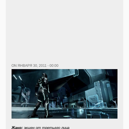
ON ЯНВАРЯ 30, 2011 - 00:00
Жанр:
экшен от третьего лица