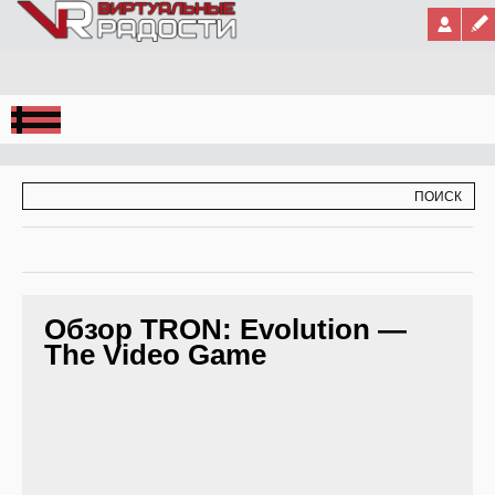
Jump to Navigation
ФОРМА ПОИСКА
ПОИСК
Обзор TRON: Evolution —
The Video Game