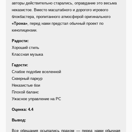
авторы действительно старались, оправдание это весьма
неказистое. Вместо масштабного и дорогого игрового
блокбастера, пропитанного атмосферой оригинального
«Трона»
, перед нами предстал обычный проект по
кинолицензии.
Радости:
Хороший стиль
Классная музыка
Гадости:
Слабое подобие вселенной
Скверный паркур
Неказистые бои
Плохой баланс
Ужасное управление на PC
Оценка: 4.4
Вывод:
Все обещания осыпались прахом — перед нами обычная