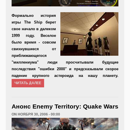
Формально история
игры The Ship берет
свое начало в далеком
1999 году. Веселое
было время - совсем
свихнувшиеся от
приближающегося
"миллениума" люди просчитывали будущие
последствия "ошибки 2000" и предсказывали скорое
падение крупного астероида на нашу планету.
ЧИТАТЬ ДАЛЕЕ
Анонс Enemy Territory: Quake Wars
ON НОЯБРЯ 30, 2006 - 00:00