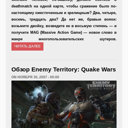
deathmatch на одной карте, чтобы сражение было по-
настоящему ожесточенным и зрелищным? Два, четыре,
восемь, тридцать два? Да нет же, бравые вояки:
возьмите двойку, возведите ее в восьмую степень — и
получите MAG (Massive Action Game) — новое слово в
жанре многопользовательских шутеров.
ЧИТАТЬ ДАЛЕЕ
Обзор Enemy Territory: Quake Wars
ON НОЯБРЯ 30, 2007 - 00:00