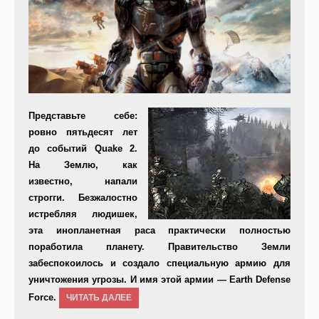
Пре
дставьте себе:
ровно пятьдесят лет
до событий Quake 2.
На Землю, как
известно, напали
строгги. Безжалостно
истребляя людишек,
эта инопланетная раса практически полностью
поработила планету. Правительство Земли
забеспокоилось и создало специальную армию для
уничтожения угрозы. И имя этой армии — Earth Defense
Force.
ЧИТАТЬ ДАЛЕЕ