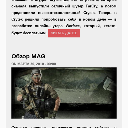
сначала выпустили отличный шутер
FarCry
, а потом
представили высокотехнологичный
Crysis
. Теперь в
Crytek решили попробовать себя в новом деле — в
разработке онлайн-шутера
Warface
, который, кстати,
будет бесплатным.
ЧИТАТЬ ДАЛЕЕ
Обзор MAG
ON МАРТА 30, 2010 - 00:00
Сколько человек, по-вашему, должно сойтись в