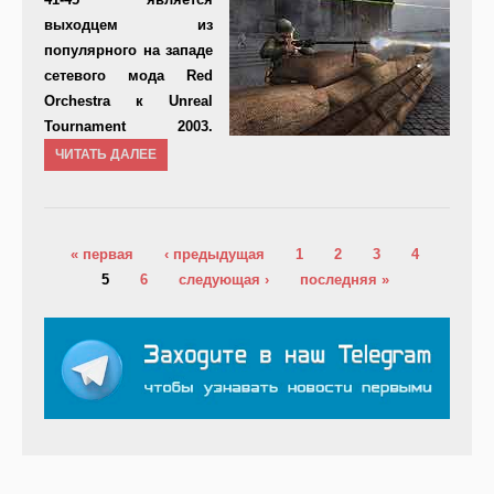
выходцем из
популярного на западе
сетевого мода
Red
Orchestra
к
Unreal
Tournament 2003
.
ЧИТАТЬ ДАЛЕЕ
Страницы
« первая
‹ предыдущая
1
2
3
4
5
6
следующая ›
последняя »