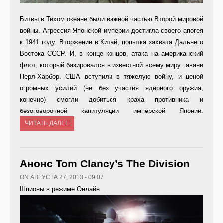
Битвы в Тихом океане были важной частью Второй мировой
войны. Агрессия Японской империи достигла своего апогея
к 1941 году. Вторжение в Китай, попытка захвата Дальнего
Востока СССР. И, в конце концов, атака на американский
флот, который базировался в известной всему миру гавани
Перл-Харбор. США вступили в тяжелую войну, и ценой
огромных усилий (не без участия ядерного оружия,
конечно) смогли добиться краха противника и
безоговорочной капитуляции имперской Японии.
ЧИТАТЬ ДАЛЕЕ
Анонс Tom Clancy’s The Division
ON АВГУСТА 27, 2013 - 09:07
Шпионы в режиме Онлайн