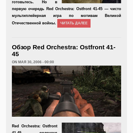
готовьтесь. Но в
первую очередь
Red Orchestra: Ostfront 41-45
— чисто
мультиплейерная игра по мотивам Великой
Отечественной войны.
ЧИТАТЬ ДАЛЕЕ
Обзор Red Orchestra: Ostfront 41-
45
ON МАЯ 30, 2006 - 00:00
Re
d Orchestra: Ostfront
41-45
является