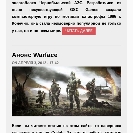
энергоблока Чернобыльской АЭС. Разработчики из
ныне несуществующей
GSC
Games
создали
компьютерную игру по мотивам катастрофы 1986 г.
Конечно, она стала неимоверно популярной не только
у нас, но и во всем мире.
ЧИТАТЬ ДАЛЕЕ
Анонс Warface
ON АПРЕЛЯ 3, 2012 - 17:42
Если вы читаете статью на этом сайте, то наверняка
слышали о студии Crytek. Да, это те ребята, которые