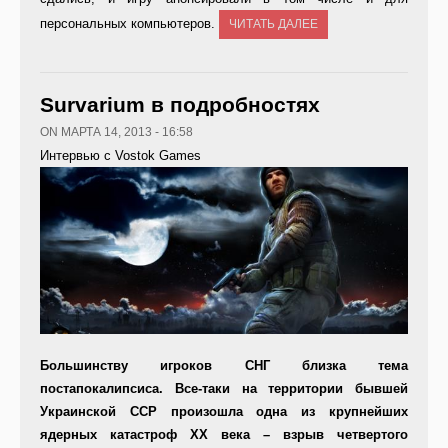
персональных компьютеров.
ЧИТАТЬ ДАЛЕЕ
Survarium в подробностях
ON МАРТА 14, 2013 - 16:58
Интервью с Vostok Games
Большинству игроков СНГ близка тема
постапокалипсиса. Все-таки на территории бывшей
Украинской ССР произошла одна из крупнейших
ядерных катастроф
XX
века – взрыв четвертого