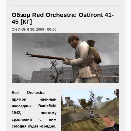
Обзор Red Orchestra: Ostfront 41-
45 [КГ]
ON ИЮНЯ 30, 2006 - 00:00
R
ed Orchestra
—
прямой идейный
наследник
Battlefield
1942
, поэтому
сравнений с ним
сегодня будет изрядно,