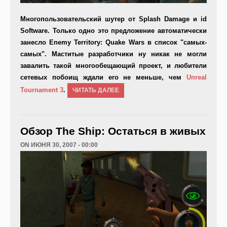
Многопользовательский шутер от Splash Damage и id
Software. Только одно это предложение автоматически
занесло
Enemy Territory: Quake Wars
в список "самых-
самых". Маститые разработчики ну никак не могли
завалить такой многообещающий проект, и любители
сетевых побоищ ждали его не меньше, чем
Unreal
Tournament 3
.
ЧИТАТЬ ДАЛЕЕ
Обзор The Ship: Остаться в живых
ON ИЮНЯ 30, 2007 - 00:00