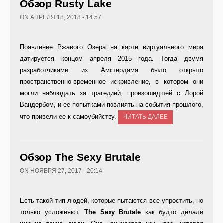
Обзор Rusty Lake
ON АПРЕЛЯ 18, 2018 - 14:57
Появление Ржавого Озера на карте виртуального мира
датируется концом апреля 2015 года. Тогда двумя
разработчиками из Амстердама было открыто
пространственно-временное искривление, в котором они
могли наблюдать за трагедией, произошедшей с Лорой
Вандербом, и ее попытками повлиять на события прошлого,
что привели ее к самоубийству.
ЧИТАТЬ ДАЛЕЕ
Обзор The Sexy Brutale
ON НОЯБРЯ 27, 2017 - 20:14
Есть такой тип людей, которые пытаются все упростить, но
только усложняют.
The Sexy Brutale
как будто делали