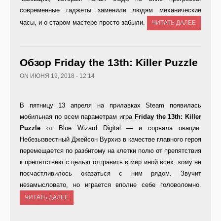
современные гаджеты заменили людям механические
часы, и о старом мастере просто забыли.
ЧИТАТЬ ДАЛЕЕ
Обзор Friday the 13th: Killer Puzzle
ON ИЮНЯ 19, 2018 - 12:14
В пятницу 13 апреля на прилавках Steam появилась
мобильная по всем параметрам игра
Friday the 13th: Killer
Puzzle
от Blue Wizard Digital — и сорвала овации.
Небезызвестный Джейсон Вурхиз в качестве главного героя
перемещается по разбитому на клетки полю от препятствия
к препятствию с целью отправить в мир иной всех, кому не
посчастливилось оказаться с ним рядом. Звучит
незамысловато, но играется вполне себе головоломно.
ЧИТАТЬ ДАЛЕЕ