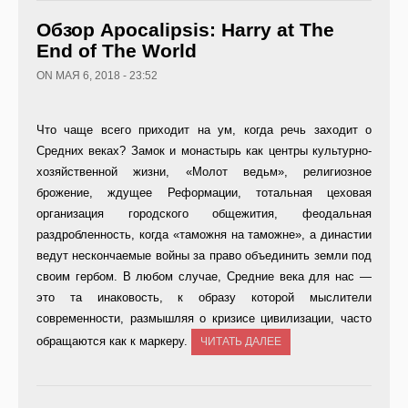
Обзор Apocalipsis: Harry at The
End of The World
ON МАЯ 6, 2018 - 23:52
Что чаще всего приходит на ум, когда речь заходит о
Средних веках? Замок и монастырь как центры культурно-
хозяйственной жизни, «Молот ведьм», религиозное
брожение, ждущее Реформации, тотальная цеховая
организация городского общежития, феодальная
раздробленность, когда «таможня на таможне», а династии
ведут нескончаемые войны за право объединить земли под
своим гербом. В любом случае, Средние века для нас —
это та инаковость, к образу которой мыслители
современности, размышляя о кризисе цивилизации, часто
обращаются как к маркеру.
ЧИТАТЬ ДАЛЕЕ