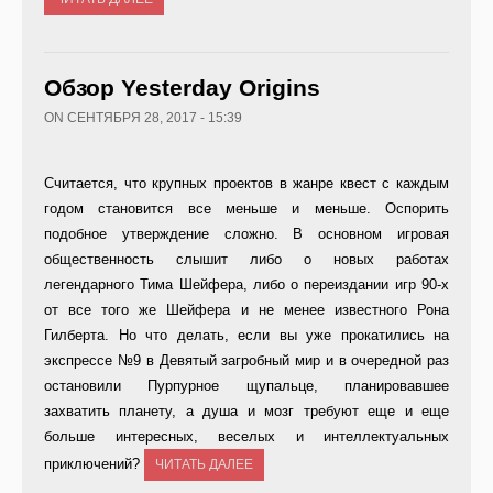
Обзор Yesterday Origins
ON СЕНТЯБРЯ 28, 2017 - 15:39
Считается, что крупных проектов в жанре квест с каждым
годом становится все меньше и меньше. Оспорить
подобное утверждение сложно. В основном игровая
общественность слышит либо о новых работах
легендарного Тима Шейфера, либо о переиздании игр 90-х
от все того же Шейфера и не менее известного Рона
Гилберта. Но что делать, если вы уже прокатились на
экспрессе №9 в Девятый загробный мир и в очередной раз
остановили Пурпурное щупальце, планировавшее
захватить планету, а душа и мозг требуют еще и еще
больше интересных, веселых и интеллектуальных
приключений?
ЧИТАТЬ ДАЛЕЕ