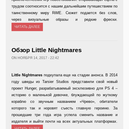
трудом соотносится с нашим дальнейшим путешествием по
таинственному миру RiME. Сюжет подается без слов,
через визуальные образы и редкие фрески.
ЧИТАТЬ ДАЛЕЕ
Обзор Little Nightmares
ON НОЯБРЯ 14, 2017 - 22:42
Little Nightmares
подкупала еще на стадии анонса. В 2014
году шведы из Tarsier Studios представили свой новый
проект Hunger, разрабатываемый эксклюзивно для PS 4 –
историю о маленькой девочке, блуждающей по жуткому
кораблю со звучным названием «Чрево», обитатели
которого так и норовят съесть главную героиню. За
прошедшие три года игра успела сменить название и
издателя и выйти почти на всех актуальных платформах.
ЧИТАТЬ ДАЛЕЕ