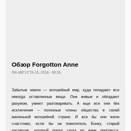
Обзор Forgotton Anne
ON АВГУСТА 15, 2018 - 00:26
Забытые земли — волшебный мир, куда попадают все
некогда оставленные вещи. Они живые и обладают
разумом, умеют разговаривать. А еще все они без
исключения – полезные члены общества в своей
маленькой волшебной стране. И все бы они жили
счастливо, если бы не повелитель Бонку, старый
часовщик, который попал сюда по вине прогресса: