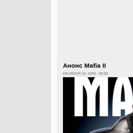
Анонс Mafia II
ON ИЮНЯ 30, 2008 - 00:00