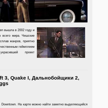
ven вышла в 2002 году и
в всего мира. Чешские
сплав жанров, приятно
ачественным геймплеем
красившей проект
aft 3, Quake I, Дальнобойщики 2,
Eggs
ь Downtown. На карте можно найти заметно выделяющийся