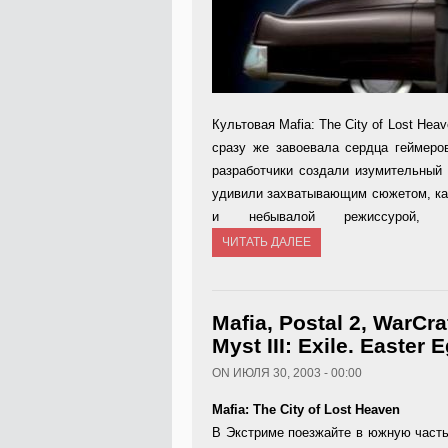
Культовая Mafia: The City of Lost Hea
сразу же завоевала сердца геймеро
разработчики создали изумительный 
удивили захватывающим сюжетом, к
и небывалой режиссурой, у
ЧИТАТЬ ДАЛЕЕ
Mafia, Postal 2, WarCr
Myst III: Exile. Easter 
ON ИЮЛЯ 30, 2003 - 00:00
Mafia: The City of Lost Heaven
В Экстриме поезжайте в южную част