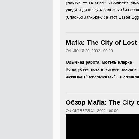
участок — за синим строением нахо
увидите дощечку с надписью Censored
(Спасибо Jan-Glot-у за этот Easter Eg
Mafia: The City of Los
ON ИЮНЯ 30, 2003 - 00:00
Обычная работа: Мотель Кларка
Когда убьем всех в мотеле, заходим 
нажимаем "использовать"... и справ
Обзор Mafia: The City 
ON ОКТЯБРЯ 31, 2002 - 00:00