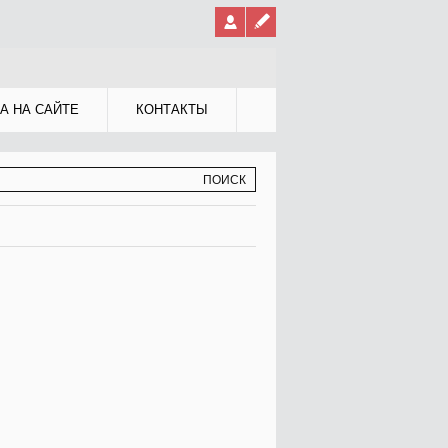
А НА САЙТЕ
КОНТАКТЫ
МА ПОИСКА
К