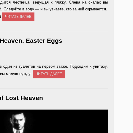
дится лестница, ведущая к пляжу. Слева на скалах вы
. Следуйте в воду — и вы узнаете, кто за ней скрывается.
g)
ЧИТАТЬ ДАЛЕЕ
t Heaven. Easter Eggs
в один из туалетов на первом этаже. Подходим к унитазу,
ляем малую нужду.
ЧИТАТЬ ДАЛЕЕ
of Lost Heaven