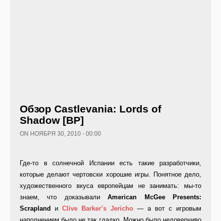
Обзор Castlevania: Lords of
Shadow [ВР]
ON НОЯБРЯ 30, 2010 - 00:00
Где-то в солнечной Испании есть такие разработчики,
которые делают чертовски хорошие игры. Понятное дело,
художественного вкуса европейцам не занимать: мы-то
знаем, что доказывали
American McGee Presents:
Scrapland
и
Clive Barker’s Jericho
— а вот с игровым
наполнением было не так гладко. Можно было недоверчиво