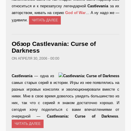
относиться и к перезапуску легендарной
Castlevania
за их
авторством, кивать на серию
God of War
… А ну надо же —
удивили.
ЧИТАТЬ ДАЛЕЕ
Обзор Castlevania: Curse of
Darkness
ON АПРЕЛЯ 30, 2006 - 00:00
C
astlevania
— одна из
самых старых серий в истории. Игры из нее появлялись на
разных игровых консолях и эволюционировали вместе с
ними. Мне в свое время довелось увидеть большинство из
них, так что с серией я знаком достаточно хорошо. И
сегодня хочу поделиться с вами впечатлениями от
очередной —
Castlevania: Curse of Darkness
.
ЧИТАТЬ ДАЛЕЕ