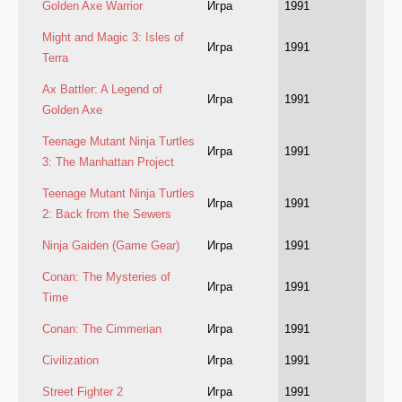
Golden Axe Warrior
Игра
1991
Might and Magic 3: Isles of
Игра
1991
Terra
Ax Battler: A Legend of
Игра
1991
Golden Axe
Teenage Mutant Ninja Turtles
Игра
1991
3: The Manhattan Project
Teenage Mutant Ninja Turtles
Игра
1991
2: Back from the Sewers
Ninja Gaiden (Game Gear)
Игра
1991
Conan: The Mysteries of
Игра
1991
Time
Conan: The Cimmerian
Игра
1991
Civilization
Игра
1991
Street Fighter 2
Игра
1991