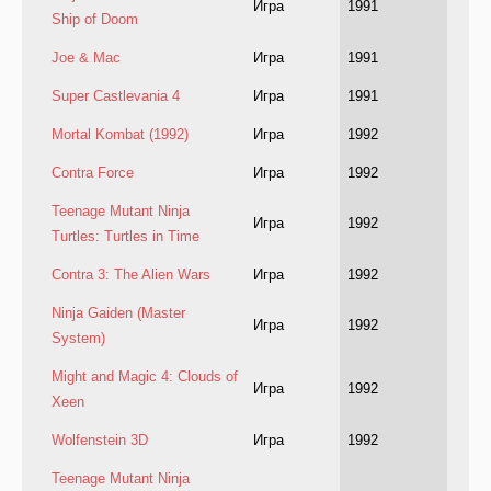
Игра
1991
Ship of Doom
Joe & Mac
Игра
1991
Super Castlevania 4
Игра
1991
Mortal Kombat (1992)
Игра
1992
Contra Force
Игра
1992
Teenage Mutant Ninja
Игра
1992
Turtles: Turtles in Time
Contra 3: The Alien Wars
Игра
1992
Ninja Gaiden (Master
Игра
1992
System)
Might and Magic 4: Clouds of
Игра
1992
Xeen
Wolfenstein 3D
Игра
1992
Teenage Mutant Ninja