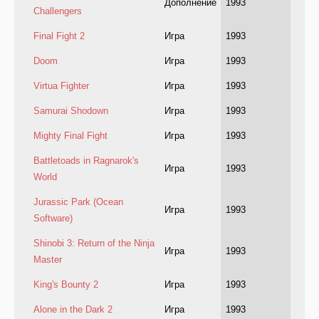
Дополнение
1993
Challengers
Final Fight 2
Игра
1993
Doom
Игра
1993
Virtua Fighter
Игра
1993
Samurai Shodown
Игра
1993
Mighty Final Fight
Игра
1993
Battletoads in Ragnarok's
Игра
1993
World
Jurassic Park (Ocean
Игра
1993
Software)
Shinobi 3: Return of the Ninja
Игра
1993
Master
King's Bounty 2
Игра
1993
Alone in the Dark 2
Игра
1993