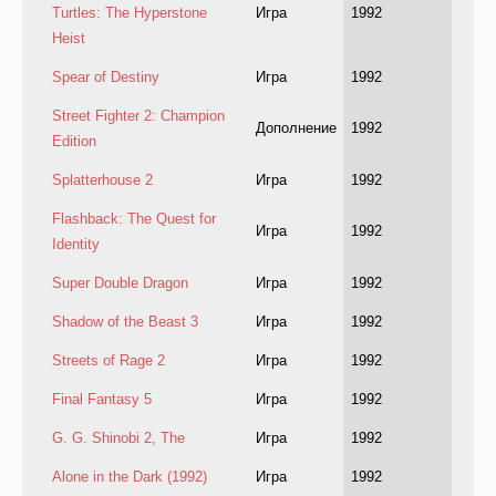
Turtles: The Hyperstone
Игра
1992
Heist
Spear of Destiny
Игра
1992
Street Fighter 2: Champion
Дополнение
1992
Edition
Splatterhouse 2
Игра
1992
Flashback: The Quest for
Игра
1992
Identity
Super Double Dragon
Игра
1992
Shadow of the Beast 3
Игра
1992
Streets of Rage 2
Игра
1992
Final Fantasy 5
Игра
1992
G. G. Shinobi 2, The
Игра
1992
Alone in the Dark (1992)
Игра
1992