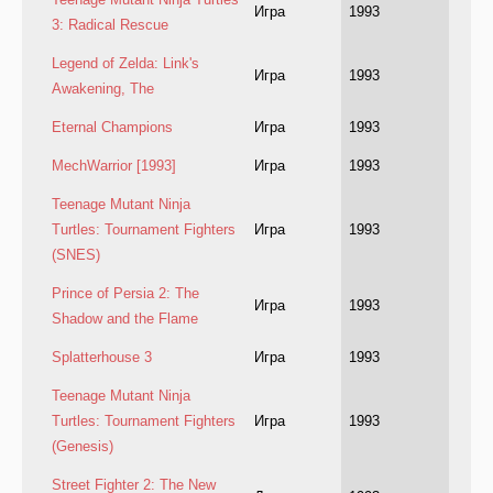
Игра
1993
3: Radical Rescue
Legend of Zelda: Link's
Игра
1993
Awakening, The
Eternal Champions
Игра
1993
MechWarrior [1993]
Игра
1993
Teenage Mutant Ninja
Turtles: Tournament Fighters
Игра
1993
(SNES)
Prince of Persia 2: The
Игра
1993
Shadow and the Flame
Splatterhouse 3
Игра
1993
Teenage Mutant Ninja
Turtles: Tournament Fighters
Игра
1993
(Genesis)
Street Fighter 2: The New