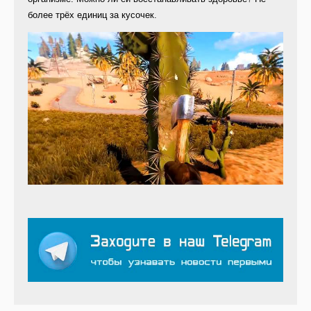
более трёх единиц за кусочек.