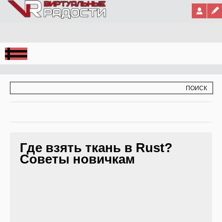
Jump to Navigation
ФОРМА ПОИСКА
ПОИСК
Где взять ткань в Rust?
Советы новичкам