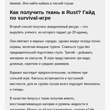
биомов. Или найти кабана в лесной глуши.
Как получить ткань в Rust? Гайд
по survival-игре
Второй способ получить вожделенный ресурс – это
вырубить учёного, из которого падает до 20 единиц.
Они обитают в мирных городах, однако вокруг всегда полно
охраны, включая мощные турели. Соваться туда без
предварительной подготовки глупо. Третий – добывать
материал из кактусов. В игре представлено три вида:
длинные, короткие и средних размеров.
Вариант выглядит предпочтительнее, особенно при
сольной игре. Кактусы встречаются в пустынной
местности, для их срубки лучше всего подходят бензопилы
и топоры.
В качестве бонуса к ткани получим мякоть,
восстанавливающую калории и уровень жидкости в
организме. Можно ли ей восстанавливать здоровье? Не