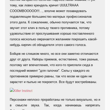
тому, как ловко крендель кричит UUULTRAAA
COOOMBOOOOO!!!..., вполне может позавидовать
подавляющее большинство матерых профессионалов
этого дела. К сожалению, обычно получается так, что
звучит этот клич в пользу твоего противника, потому
удовольствие от прослушивания хорошо поставленного
голоса несколько омрачается желанием покрошить какой-
нибудь кирпич об обладателя этого самого голоса.
Бойцов не слишком много, но все они заметно отличаются
друг от друга. Наборы приемов, естественно, тоже разные,
поэтому нет впечатления, что кого-то приплели сюда в
последний момент "для галочки". Силы у каждого из
противников примерно равны, так что мхом ни один не
зарастет и пылью не покроется. Все будут востребованы.
Персонажи неплохо проработаны не только визуально, но и
в смысле звука. Так, когда начинаешь напрягать