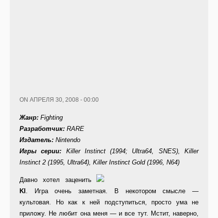
ON АПРЕЛЯ 30, 2008 - 00:00
Жанр:
Fighting
Разработчик:
RARE
Издатель:
Nintendo
Игры серии:
Killer Instinct (1994; Ultra64, SNES), Killer
Instinct 2 (1995, Ultra64), Killer Instinct Gold (1996, N64)
Давно хотел заценить
KI
. Игра очень заметная. В некотором смысле —
культовая. Но как к ней подступиться, просто ума не
приложу. Не любит она меня — и все тут. Мстит, наверно,