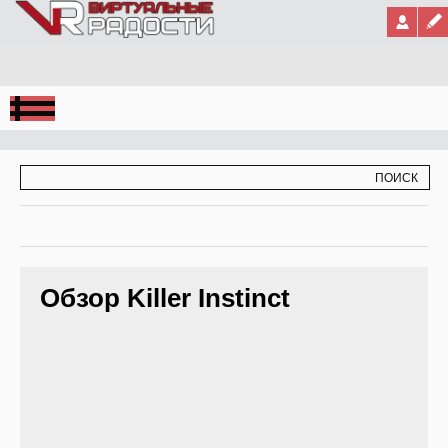
Jump to Navigation
ФОРМА ПОИСКА
ПОИСК
Обзор Killer Instinct