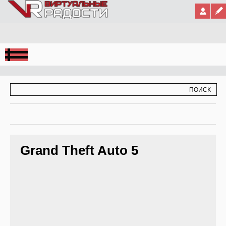
Jump to Navigation
ФОРМА ПОИСКА
ПОИСК
Grand Theft Auto 5