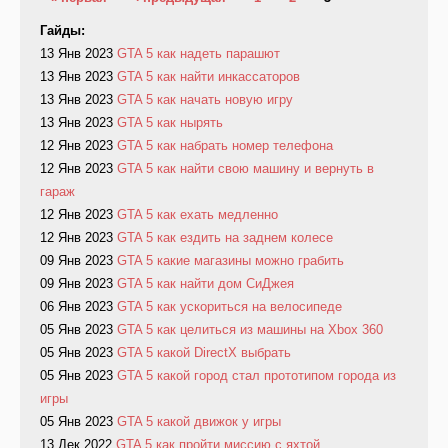
Гайды:
13 Янв 2023
GTA 5 как надеть парашют
13 Янв 2023
GTA 5 как найти инкассаторов
13 Янв 2023
GTA 5 как начать новую игру
13 Янв 2023
GTA 5 как нырять
12 Янв 2023
GTA 5 как набрать номер телефона
12 Янв 2023
GTA 5 как найти свою машину и вернуть в
гараж
12 Янв 2023
GTA 5 как ехать медленно
12 Янв 2023
GTA 5 как ездить на заднем колесе
09 Янв 2023
GTA 5 какие магазины можно грабить
09 Янв 2023
GTA 5 как найти дом СиДжея
06 Янв 2023
GTA 5 как ускориться на велосипеде
05 Янв 2023
GTA 5 как целиться из машины на Xbox 360
05 Янв 2023
GTA 5 какой DirectX выбрать
05 Янв 2023
GTA 5 какой город стал прототипом города из
игры
05 Янв 2023
GTA 5 какой движок у игры
13 Дек 2022
GTA 5 как пройти миссию с яхтой