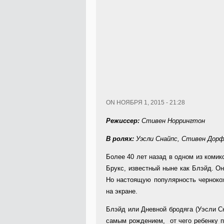
ON НОЯБРЯ 1, 2015 - 21:28
Режиссер:
Стивен Норрингтон
В ролях:
Уэсли Снайпс, Стивен Дор
Более 40 лет назад в одном из коми
Брукс, известный ныне как Блэйд. Он
Но настоящую популярность черноко
на экране.
Блэйд или Дневной бродяга (Уэсли С
самым рождением, от чего ребенку п