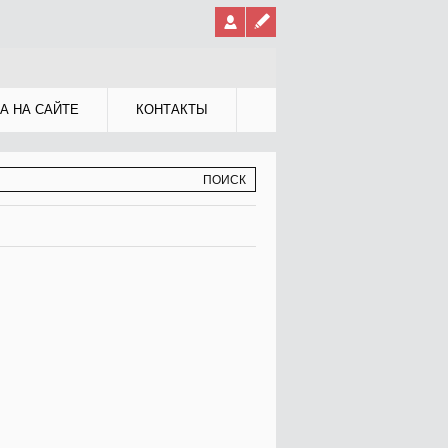
А НА САЙТЕ
КОНТАКТЫ
МА ПОИСКА
К