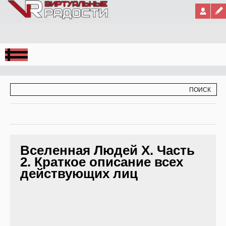
Jump to Navigation
ФОРМА ПОИСКА
ПОИСК
Вселенная Людей Х. Часть
2. Краткое описание всех
действующих лиц