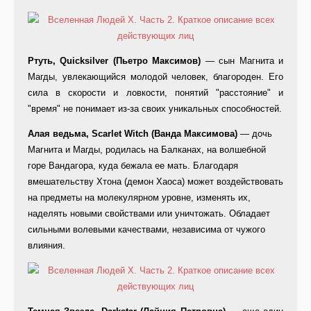
Ртуть, Quicksilver (Пьетро Максимов)
— сын Магнита и
Магды, увлекающийся молодой человек, благороден. Его
сила в скорости и ловкости, понятий "расстояние" и
"время" не понимает из-за своих уникальных способностей.
Алая ведьма, Scarlet Witch (Ванда Максимова)
— дочь
Магнита и Магды, родилась на Балканах, на волшебной
горе Вандагора, куда бежала ее мать. Благодаря
вмешательству Хтона (демон Хаоса) может воздействовать
на предметы на молекулярном уровне, изменять их,
наделять новыми свойствами или уничтожать. Обладает
сильными волевыми качествами, независима от чужого
влияния.