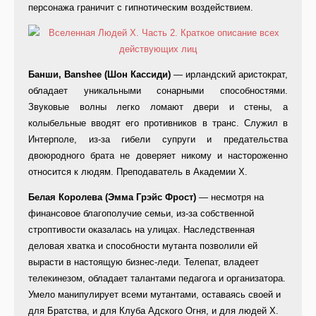
персонажа граничит с гипнотическим воздействием.
Банши, Banshee (Шон Кассиди)
— ирландский аристократ,
обладает уникальными сонарными способностями.
Звуковые волны легко ломают двери и стены, а
колыбельные вводят его противников в транс. Служил в
Интерполе, из-за гибели супруги и предательства
двоюродного брата не доверяет никому и настороженно
относится к людям. Преподаватель в Академии Х.
Белая Королева (Эмма Грэйс Фрост)
— несмотря на
финансовое благополучие семьи, из-за собственной
строптивости оказалась на улицах. Наследственная
деловая хватка и способности мутанта позволили ей
вырасти в настоящую бизнес-леди. Телепат, владеет
телекинезом, обладает талантами педагога и организатора.
Умело манипулирует всеми мутантами, оставаясь своей и
для Братства, и для Клуба Адского Огня, и для людей Х.