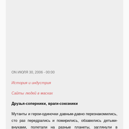
ON ИЮЛЯ 30, 2006 - 00:00
История и индустрия
Сайты людей в масках
Друзья-соперники, враги-союзники
Мутанты и герои-одиночки давным-давно перезнакомились,
сто раз передрались и помирились, обзавелись детьми-
внуками, полетали на разные планеты, заглянули в