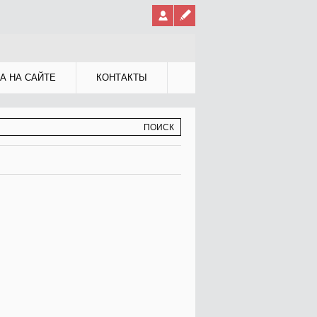
А НА САЙТЕ
КОНТАКТЫ
МА ПОИСКА
К