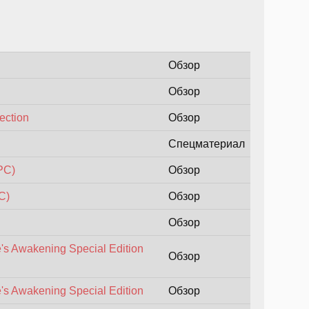
Обзор
Обзор
ection
Обзор
Спецматериал
PC)
Обзор
C)
Обзор
Обзор
's Awakening Special Edition
Обзор
's Awakening Special Edition
Обзор