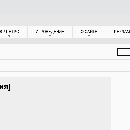
ВР-РЕТРО
ИГРОВЕДЕНИЕ
О САЙТЕ
РЕКЛАМ
ФОР
ПОИС
ия]