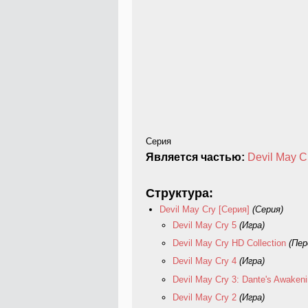
Серия
Является частью:
Devil May C
Структура:
Devil May Cry [Серия]
(Серия)
Devil May Cry 5
(Игра)
Devil May Cry HD Collection
(Пер
Devil May Cry 4
(Игра)
Devil May Cry 3: Dante's Awaken
Devil May Cry 2
(Игра)