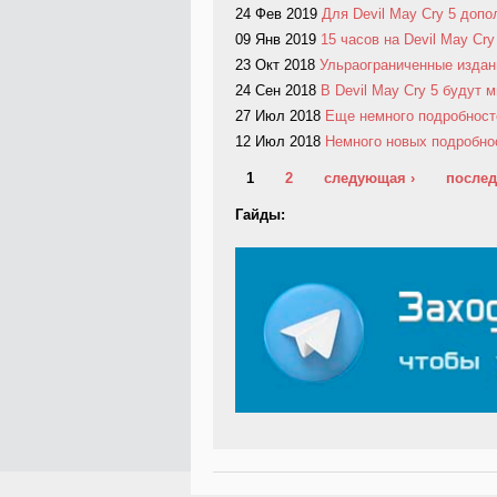
24 Фев 2019
Для Devil May Cry 5 доп
09 Янв 2019
15 часов на Devil May Cry
23 Окт 2018
Ульраограниченные издани
24 Сен 2018
В Devil May Cry 5 будут 
27 Июл 2018
Еще немного подробносте
12 Июл 2018
Немного новых подробнос
Страницы
1
2
следующая ›
послед
Гайды: